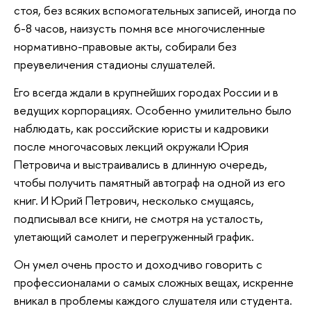
стоя, без всяких вспомогательных записей, иногда по
6-8 часов, наизусть помня все многочисленные
нормативно-правовые акты, собирали без
преувеличения стадионы слушателей.
Его всегда ждали в крупнейших городах России и в
ведущих корпорациях. Особенно умилительно было
наблюдать, как российские юристы и кадровики
после многочасовых лекций окружали Юрия
Петровича и выстраивались в длинную очередь,
чтобы получить памятный автограф на одной из его
книг. И Юрий Петрович, несколько смущаясь,
подписывал все книги, не смотря на усталость,
улетающий самолет и перегруженный график.
Он умел очень просто и доходчиво говорить с
профессионалами о самых сложных вещах, искренне
вникал в проблемы каждого слушателя или студента.