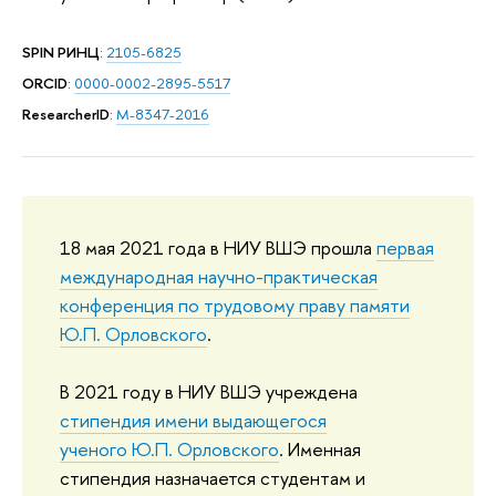
SPIN РИНЦ
:
2105-6825
ORCID
:
0000-0002-2895-5517
ResearcherID
:
M-8347-2016
18 мая 2021 года в НИУ ВШЭ прошла
первая
международная научно-практическая
конференция по трудовому праву памяти
Ю.П. Орловского
.
В 2021 году в НИУ ВШЭ учреждена
стипендия имени выдающегося
ученого Ю.П. Орловского
. Именная
стипендия назначается студентам и