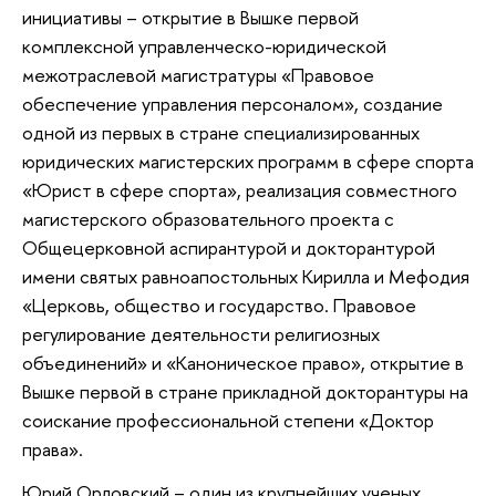
инициативы – открытие в Вышке первой
комплексной управленческо-юридической
межотраслевой магистратуры «Правовое
обеспечение управления персоналом», создание
одной из первых в стране специализированных
юридических магистерских программ в сфере спорта
«Юрист в сфере спорта», реализация совместного
магистерского образовательного проекта с
Общецерковной аспирантурой и докторантурой
имени святых равноапостольных Кирилла и Мефодия
«Церковь, общество и государство. Правовое
регулирование деятельности религиозных
объединений» и «Каноническое право», открытие в
Вышке первой в стране прикладной докторантуры на
соискание профессиональной степени «Доктор
права».
Юрий Орловский – один из крупнейших ученых