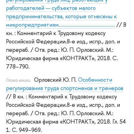
работодателей — субъектов малого
предпринимательства, которые отнесены к
микропредприятиям...............................................
// В
кн. : Комментарий к Трудовому кодексу
Российской Федерации.8-е изд., испр., доп. и
перераб.
/ Отв. ред.:
Ю. П. Орловский
.
М.:
Юридическая фирма «КОНТРАКТ», 2018.
С.
778–790.
Орловский Ю. П.
Особенности
Глава книги
регулирования труда спортсменов и тренеров
// В кн. : Комментарий к Трудовому кодексу
Российской Федерации.8-е изд., испр., доп. и
перераб.
/ Отв. ред.:
Ю. П. Орловский
.
М.:
Юридическая фирма «КОНТРАКТ», 2018.
Гл. 54
1. С. 949–969.