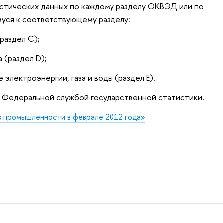
истических данных по каждому разделу ОКВЭД или по
уся к соответствующему разделу:
раздел С);
 (раздел D);
электроэнергии, газа и воды (раздел Е).
ы Федеральной службой государственной статистики.
в промышленности в феврале 2012 года»