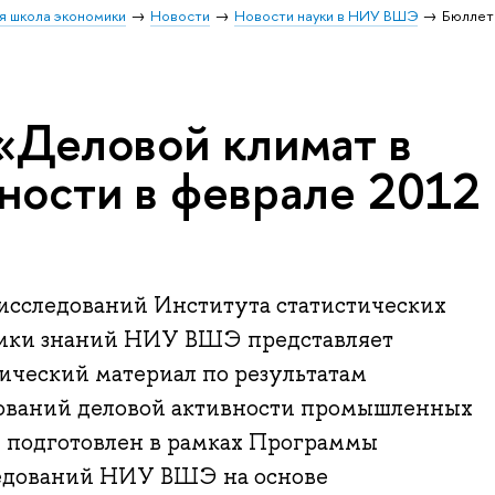
я школа экономики
Новости
Новости науки в НИУ ВШЭ
Бюллет
«Деловой климат в
ости в феврале 2012
сследований Института статистических
мики знаний НИУ ВШЭ представляет
ческий материал по результатам
ований деловой активности промышленных
 подготовлен в рамках Программы
едований НИУ ВШЭ на основе