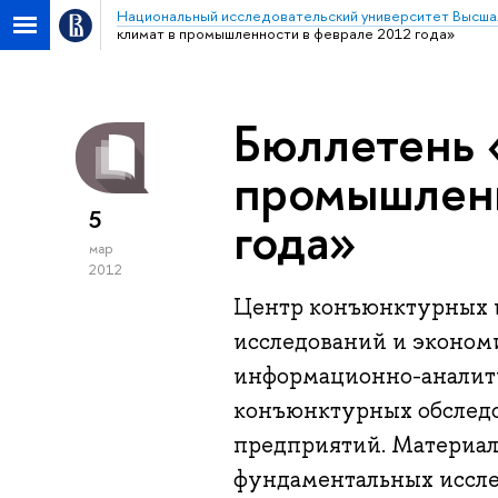
Национальный исследовательский университет Высша
климат в промышленности в феврале 2012 года»
Бюллетень 
промышленн
5
года»
мар
2012
Центр конъюнктурных и
исследований и эконо
информационно-аналити
конъюнктурных обслед
предприятий. Материал
фундаментальных иссл