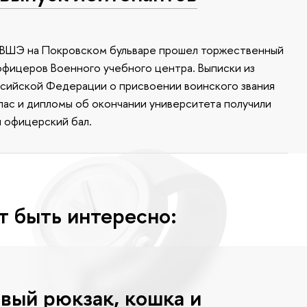
У ВШЭ на Покровском бульваре прошел торжественный
офицеров Военного учебного центра. Выписки из
ссийской Федерации о присвоении воинского звания
апас и дипломы об окончании университета получили
я офицерский бал.
т быть интересно:
вый рюкзак, кошка и