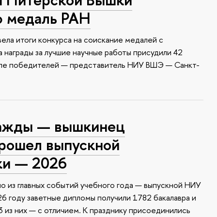
ю медаль РАН
ела итоги конкурса на соискание медалей с
 награды за лучшие научные работы присудили 42
сле победителей — представитель НИУ ВШЭ — Санкт-
ажды — вышкинец
прошел выпускной
ки — 2026
о из главных событий учебного года — выпускной НИУ
6 году заветные дипломы получили 1782 бакалавра и
 из них — с отличием. К празднику присоединились