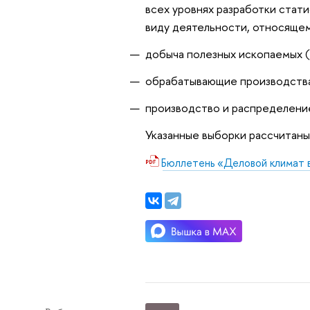
всех уровнях разработки стат
виду деятельности, относящем
добыча полезных ископаемых (
обрабатывающие производства
производство и распределение 
Указанные выборки рассчитан
Бюллетень «Деловой климат 