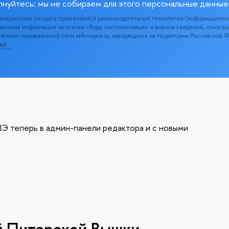
лнуйтесь: мы не собираем для этого персональные данные
рмационном ресурсе применяются рекомендательные технологии (информационн
вления информации на основе сбора, систематизации и анализа сведений, относя
ениям пользователей сети «Интернет», находящихся на территории Российской 
нее…
Э теперь в админ-панели редактора и с новыми
й Питерской Вышки