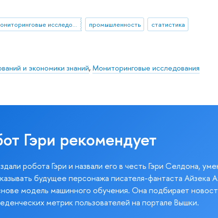
мониторинговые исследования
промышленность
статистика
ваний и экономики знаний
,
Мониторинговые исследования
бот Гэри рекомендует
здали робота Гэри и назвали его в честь Гэри Селдона, ум
казывать будущее персонажа писателя-фантаста Айзека А
снове модель машинного обучения. Она подбирает новост
веденческих метрик пользователей на портале Вышки.