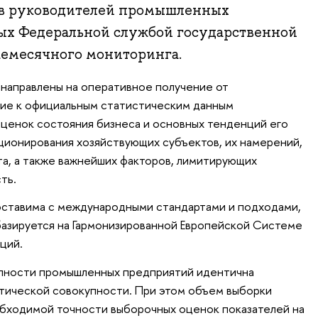
в руководителей промышленных
ых Федеральной службой государственной
жемесячного мониторинга.
направлены на оперативное получение от
ие к официальным статистическим данным
ценок состояния бизнеса и основных тенденций его
ционирования хозяйствующих субъектов, их намерений,
а, а также важнейших факторов, лимитирующих
ть.
ставима с международными стандартами и подходами,
базируется на Гармонизированной Европейской Системе
ций.
пности промышленных предприятий идентична
тической совокупности. При этом объем выборки
обходимой точности выборочных оценок показателей на