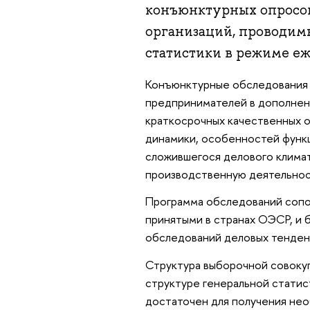
конъюнктурных опросо
организаций, проводим
статистики в режиме е
Конъюнктурные обследования 
предпринимателей в дополнен
краткосрочных качественных о
динамики, особенностей функ
сложившегося делового климат
производственную деятельнос
Программа обследований сопо
принятыми в странах ОЭСР, и 
обследований деловых тенден
Структура выборочной совоку
структуре генеральной статис
достаточен для получения не