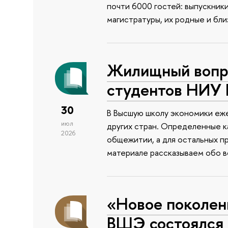
почти 6000 гостей: выпускник
магистратуры, их родные и бли
Жилищный вопро
студентов НИУ
30
В Высшую школу экономики еже
июл
других стран. Определенные к
2026
общежитии, а для остальных п
материале рассказываем обо 
«Новое поколен
ВШЭ состоялся 