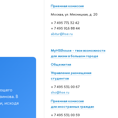
Приемная комиссия
Москва, ул. Мясницкая, д. 20
+ 7 495 771 32 42
+ 7 495 916 88 44
abitur@hse.ru
MyHSEhouse - твои возможности
для жизни в большом городе
Общежития
Управление размещения
студентов
+ 7 495 531 00 67
еющего
sho@hse.ru
зимова. В
Приемная комиссия
и, исходя
для иностранных граждан
+ 7 495 531 00 59