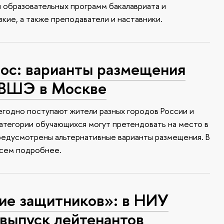
и образовательных программ бакалавриата и
зкие, а также преподаватели и наставники.
с: варианты размещения
 ВШЭ в Москве
годно поступают жители разных городов России и
атегории обучающихся могут претендовать на место в
редусмотрены альтернативные варианты размещения. В
всем подробнее.
ие защитников»: в НИУ
выпуск лейтенантов