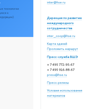
.
inter@hse.ru
ые технологии
щихся к
Федерации).
Дирекция по развитию
международного
сотрудничества
inter_coop@hse.ru
Карта зданий
Проложить маршрут
Пресс-служба ВШЭ
+ 7 495 772-95-67
+ 7 495 916-88-67
press@hse.ru
Пресс-релизы
Условия использования
материалов