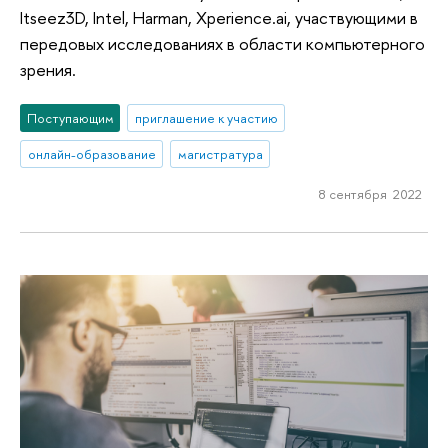
Itseez3D, Intel, Harman, Xperience.ai, участвующими в
передовых исследованиях в области компьютерного
зрения.
Поступающим
приглашение к участию
онлайн-образование
магистратура
8 сентября 2022