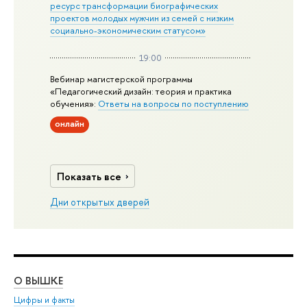
ресурс трансформации биографических
проектов молодых мужчин из семей с низким
социально-экономическим статусом»
19:00
Вебинар магистерской программы
«Педагогический дизайн: теория и практика
обучения»:
Ответы на вопросы по поступлению
онлайн
Показать все
Дни открытых дверей
О ВЫШКЕ
ОБ
Цифры и факты
Ли