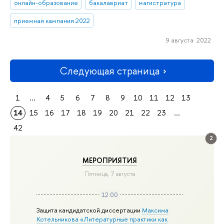
онлайн-образование
бакалавриат
магистратура
приемная кампания 2022
9 августа 2022
Следующая страница
1
...
4
5
6
7
8
9
10
11
12
13
14
15
16
17
18
19
20
21
22
23
...
42
2
МЕРОПРИЯТИЯ
Пятница, 7 августа
12:00
Защита кандидатской диссертации
Максима
Котельникова «Литературные практики как