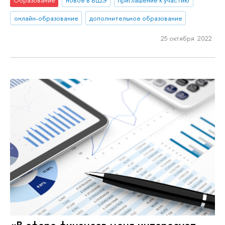
Образование
новое в ВШЭ
приглашение к участию
онлайн-образование
дополнительное образование
25 октября 2022
«В сфере финансов меня интересует