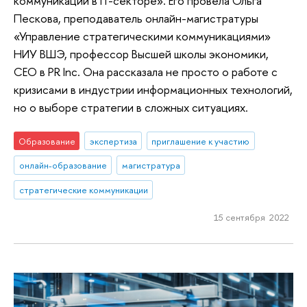
коммуникации в IT-секторе». Его провела Ольга
Пескова, преподаватель онлайн-магистратуры
«Управление стратегическими коммуникациями»
НИУ ВШЭ, профессор Высшей школы экономики,
CEO в PR Inc. Она рассказала не просто о работе с
кризисами в индустрии информационных технологий,
но о выборе стратегии в сложных ситуациях.
Образование
экспертиза
приглашение к участию
онлайн-образование
магистратура
стратегические коммуникации
15 сентября 2022