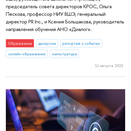
председатель совета директоров КРОС, Ольга
Пескова, профессор НИУ ВШЭ, генеральный
директор PR Inc., и Ксения Большакова, руководитель
направления обучения АНО «Диалог».
Образование
дискуссии
репортаж о событии
онлайн-образование
магистратура
11 августа 2022