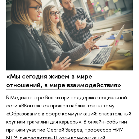
«Мы сегодня живем в мире
отношений, в мире взаимодействия»
В Медиацентре Вышки при поддержке социальной
сети «ВКонтакте» прошел паблик-ток на тему
«Образование в сфере коммуникаций: спасательный
круг или трамплин для карьеры». В онлайн-событии
приняли участие Сергей Зверев, профессор НИУ
ВШЭ, руководитель Школы коммуникаций,