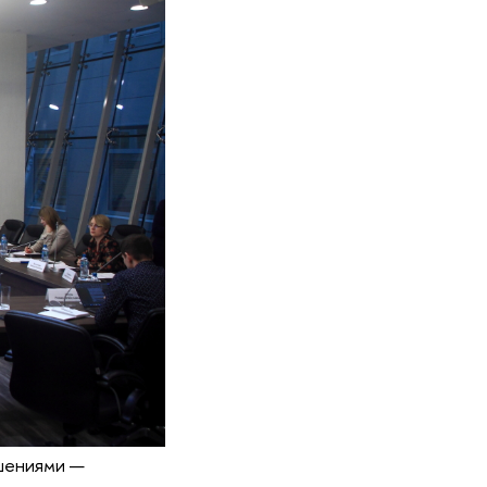
шениями —