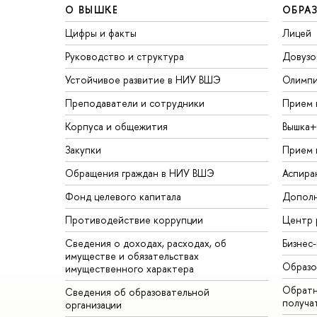
О ВЫШКЕ
ОБРА
Цифры и факты
Лицей
Руководство и структура
Довузо
Устойчивое развитие в НИУ ВШЭ
Олимп
Преподаватели и сотрудники
Прием 
Корпуса и общежития
Вышка+
Закупки
Прием 
Обращения граждан в НИУ ВШЭ
Аспира
Фонд целевого капитала
Дополн
Противодействие коррупции
Центр 
Сведения о доходах, расходах, об
Бизнес
имуществе и обязательствах
Образо
имущественного характера
Обратн
Сведения об образовательной
получа
организации