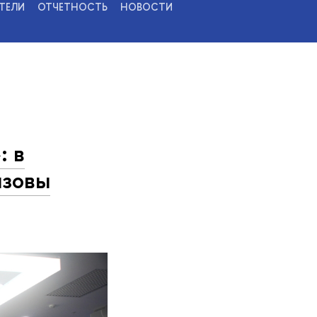
ТЕЛИ
ОТЧЕТНОСТЬ
НОВОСТИ
: в
ызовы