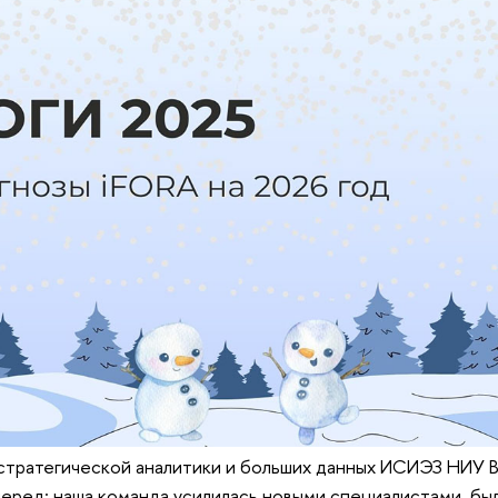
 стратегической аналитики и больших данных ИСИЭЗ НИУ 
перед: наша команда усилилась новыми специалистами, бы