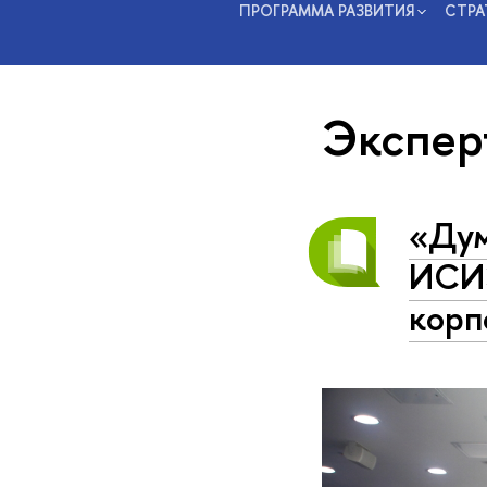
ПРОГРАММА РАЗВИТИЯ
СТРА
Экспер
«Дум
ИСИЭ
корп