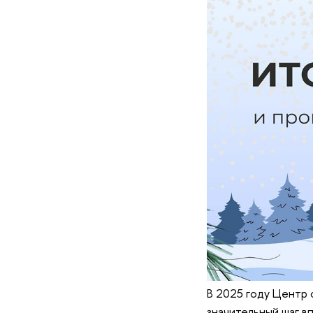
В 2025 году Центр
значительный шаг в