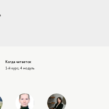
а
Когда читается:
1-й курс, 4 модуль