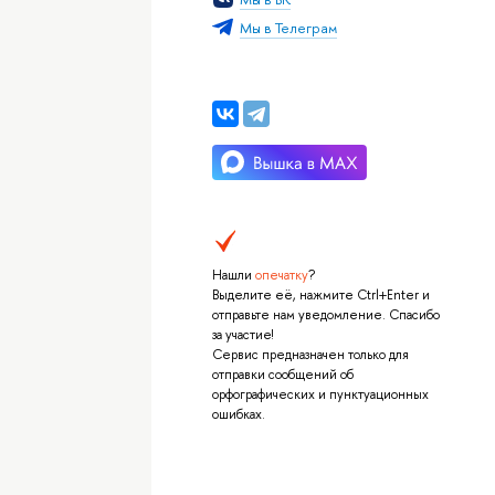
Мы в Телеграм
Нашли
опечатку
?
Выделите её, нажмите Ctrl+Enter и
отправьте нам уведомление. Спасибо
за участие!
Сервис предназначен только для
отправки сообщений об
орфографических и пунктуационных
ошибках.