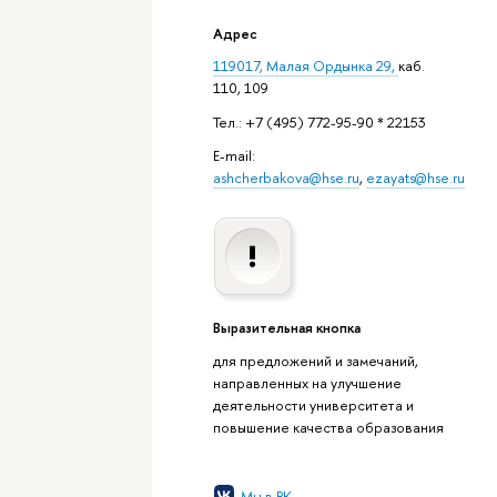
Адрес
119017, Малая Ордынка 29,
каб.
110, 109
Тел.: +7 (495) 772-95-90 * 22153
E-mail:
ashcherbakova@hse.ru
,
ezayats@hse.ru
Выразительная кнопка
для предложений и замечаний,
направленных на улучшение
деятельности университета и
повышение качества образования
Мы в ВК