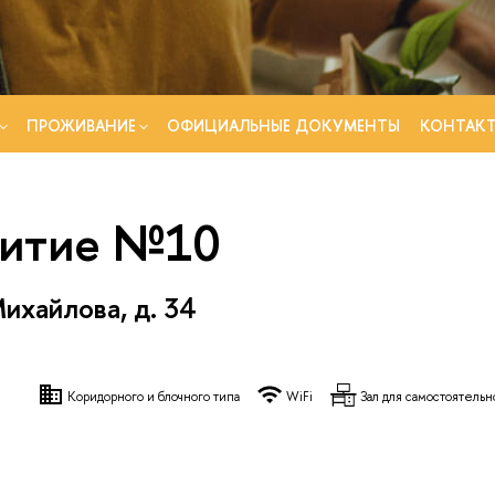
ПРОЖИВАНИЕ
ОФИЦИАЛЬНЫЕ ДОКУМЕНТЫ
КОНТАК
итие №10
Михайлова, д. 34
Коридорного и блочного типа
WiFi
Зал для самостоятельн