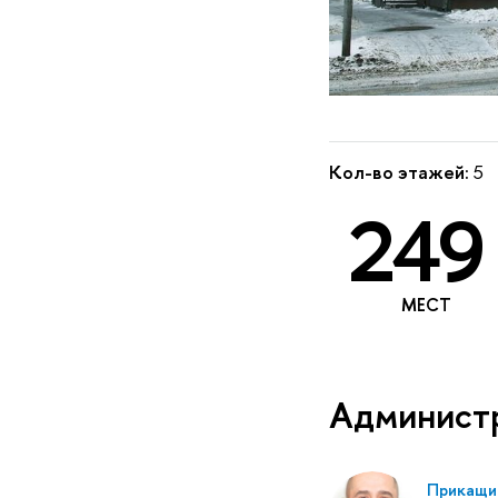
Кол-во этажей:
5
249
МЕСТ
Админист
Прикащик