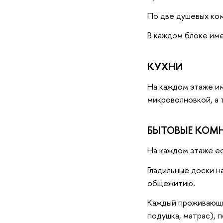
По две душевых ком
В каждом блоке име
КУХНИ
На каждом этаже им
микроволновкой, а 
БЫТОВЫЕ КОМ
На каждом этаже ес
Гладильные доски н
общежитию.
Каждый проживающи
подушка, матрас), 