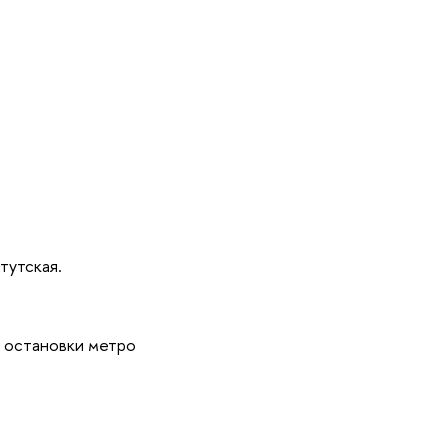
тутская.
о остановки метро