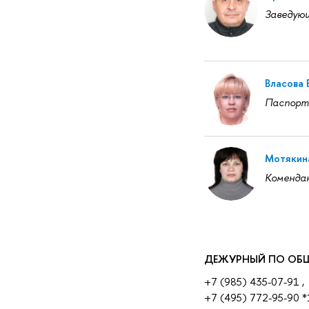
Заведую
Власова
Паспор
Мотякина
Коменда
ДЕЖУРНЫЙ ПО О
+7 (985) 435-07-91 ,
+7 (495) 772-95-90 