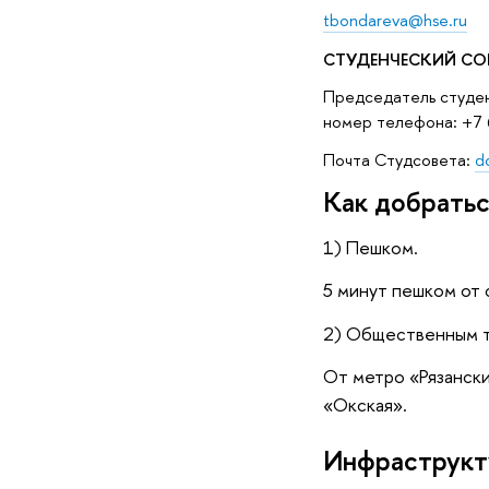
tbondareva@hse.ru
СТУДЕНЧЕСКИЙ СО
Председатель студен
номер телефона: +7 
Почта Студсовета:
d
Как добрать
1) Пешком.
5 минут пешком от 
2) Общественным т
От метро «Рязански
«Окская».
Инфраструкт