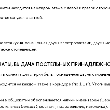
наты находится на каждом этаже с левой и правой сторон
ется санузел с ванной.
еется кухня, оснащенная двумя электроплитами, двумя мо
также столешницей.
НАТЫ, ВЫДАЧА ПОСТЕЛЬНЫХ ПРИНАДЛЕЖН
ть комната для стирки белья, оснащенная двумя стираль
аходится на каждом этаже в коридоре (по 1 шт.). Утюги в
й в общежитии обеспечивается мягким инвентарем (шер
постельным бельем (простыня, пододеяльник, наволочка),