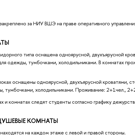
закреплено за НИУ ВШЭ на праве оперативного управлени
АТЫ
идорного типа оснащена одноярусной, двухъярусной кров
для одежды, тумбочками, холодильниками. В комнатах про
оках оснащены одноярусной, двухъярусной кроватями, сто
, тумбочками, холодильниками. Проживание: 2+1чел., 2+2 
ах и комнатах следят студенты согласно графику дежурств
 ДУШЕВЫЕ КОМНАТЫ
находятся на каждом этаже с левой и правой стороны.