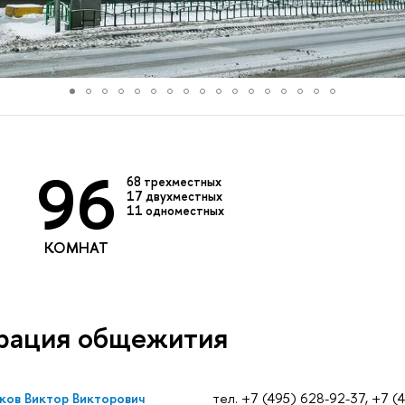
96
68
трехместных
17
двухместных
11
одноместных
КОМНАТ
рация общежития
ов Виктор Викторович
тел. +7 (495) 628-92-37, +7 (