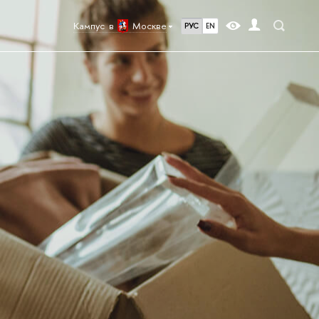
Кампус в
Москве
РУС
EN