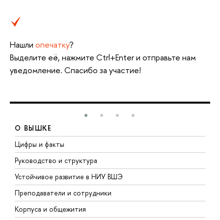
Нашли
опечатку
?
Выделите её, нажмите Ctrl+Enter и отправьте нам
уведомление. Спасибо за участие!
О ВЫШКЕ
Цифры и факты
Л
Руководство и структура
Д
Устойчивое развитие в НИУ ВШЭ
О
Преподаватели и сотрудники
П
Корпуса и общежития
В