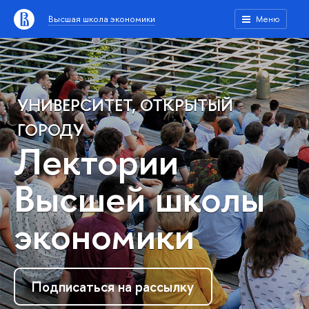
Высшая школа экономики
Меню
УНИВЕРСИТЕТ, ОТКРЫТЫЙ
ГОРОДУ
Лектории
Высшей школы
экономики
Подписаться на рассылку