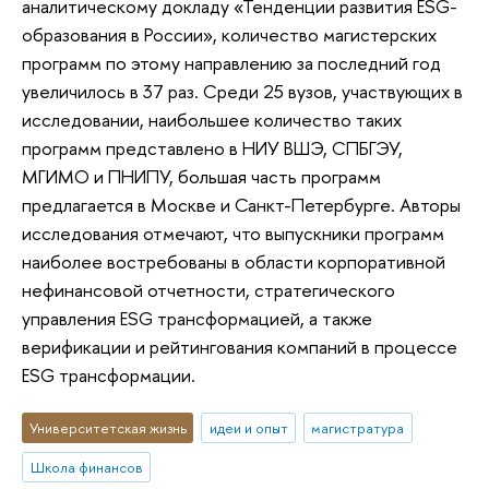
аналитическому докладу «Тенденции развития ESG-
образования в России», количество магистерских
программ по этому направлению за последний год
увеличилось в 37 раз. Среди 25 вузов, участвующих в
исследовании, наибольшее количество таких
программ представлено в НИУ ВШЭ, СПБГЭУ,
МГИМО и ПНИПУ, большая часть программ
предлагается в Москве и Санкт-Петербурге. Авторы
исследования отмечают, что выпускники программ
наиболее востребованы в области корпоративной
нефинансовой отчетности, стратегического
управления ESG трансформацией, а также
верификации и рейтингования компаний в процессе
ESG трансформации.
Университетская жизнь
идеи и опыт
магистратура
Школа финансов