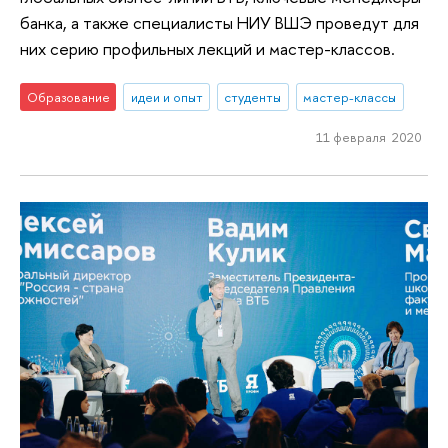
банка, а также специалисты НИУ ВШЭ проведут для
них серию профильных лекций и мастер-классов.
Образование
идеи и опыт
студенты
мастер-классы
11 февраля 2020