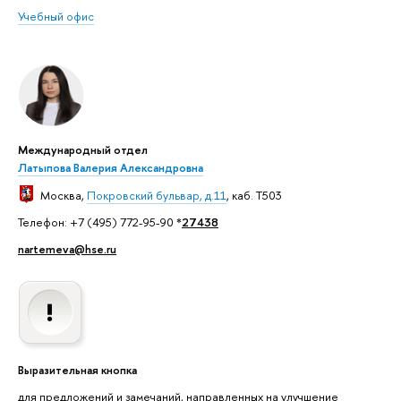
Учебный офис
Международный отдел
Латыпова Валерия Александровна
Москва
,
Покровский бульвар, д.11
, каб. T503
Телефон: +7 (495) 772-95-90 *
27438
nartemeva@hse.ru
Выразительная кнопка
для предложений и замечаний, направленных на улучшение