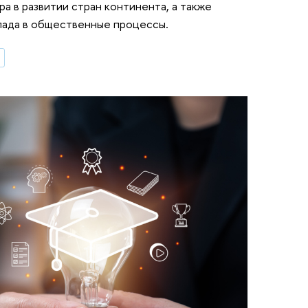
а в развитии стран континента, а также
лада в общественные процессы.