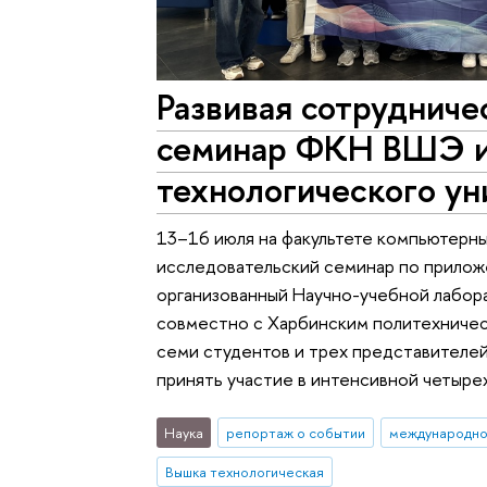
Развивая сотрудниче
семинар ФКН ВШЭ и
технологического ун
13–16 июля на факультете компьютерны
исследовательский семинар по прилож
организованный Научно-учебной лабор
совместно с Харбинским политехничес
семи студентов и трех представителей
принять участие в интенсивной четыр
Наука
репортаж о событии
международно
Вышка технологическая