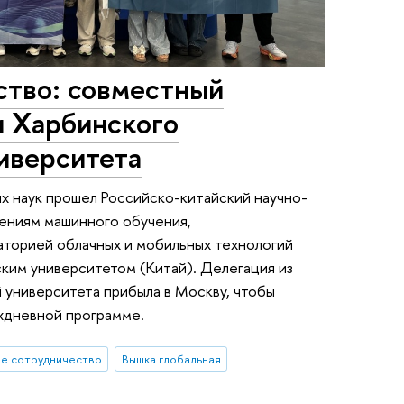
ство: совместный
 Харбинского
иверситета
х наук прошел Российско-китайский научно-
ениям машинного обучения,
аторией облачных и мобильных технологий
ким университетом (Китай). Делегация из
 университета прибыла в Москву, чтобы
ехдневной программе.
е сотрудничество
Вышка глобальная