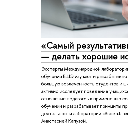
«Самый результатив
— делать хорошие и
Эксперты Международной лаборатории 
обучении ВШЭ изучают и разрабатываю
большую вовлеченность студентов и ш
активно исследует поведение учащихся
отношение педагогов к применению со
обучении и разрабатывает принципы пр
деятельности лаборатории «Вышка.Гла
Анастасией Капузой.