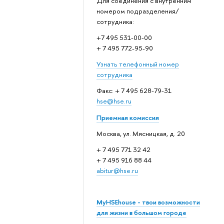
Для соединения с внутренним
номером подразделения/
сотрудника:
+7 495 531-00-00
+ 7 495 772-95-90
Узнать телефонный номер
сотрудника
Факс: + 7 495 628-79-31
hse@hse.ru
Приемная комиссия
Москва, ул. Мясницкая, д. 20
+ 7 495 771 32 42
+ 7 495 916 88 44
abitur@hse.ru
MyHSEhouse - твои возможности
для жизни в большом городе