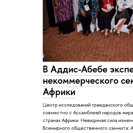
В Аддис-Абебе эксп
некоммерческого сек
Африки
Центр исследований гражданского об
совместно с Ассамблеей народов мира 
странах Африки. Невидимая сила изме
Всемирного общественного саммита: 