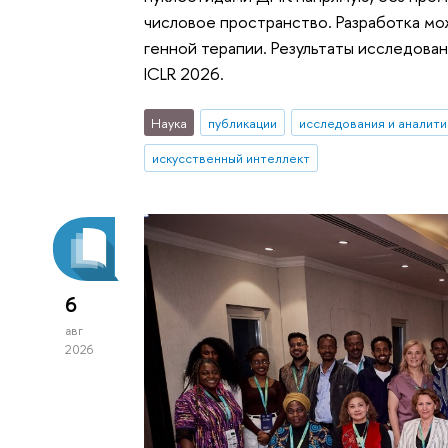
числовое пространство. Разработка мо
генной терапии. Результаты исследов
ICLR 2026.
Наука
публикации
исследования и аналити
искусственный интеллект
6
авг
2026