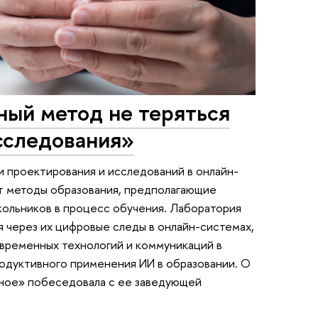
ный метод не теряться
сследования»
проектирования и исследований в онлайн-
т методы образования, предполагающие
кольников в процесс обучения. Лаборатория
 через их цифровые следы в онлайн-системах,
временных технологий и коммуникаций в
одуктивного применения ИИ в образовании. О
вное» побеседовала с ее заведующей