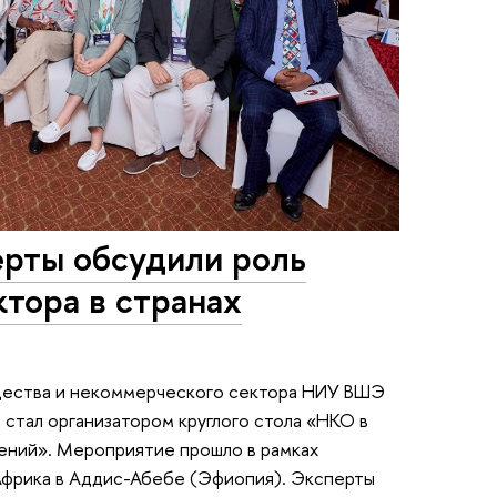
ерты обсудили роль
тора в странах
щества и некоммерческого сектора НИУ ВШЭ
стал организатором круглого стола «НКО в
нений». Мероприятие прошло в рамках
Африка в Аддис-Абебе (Эфиопия). Эксперты