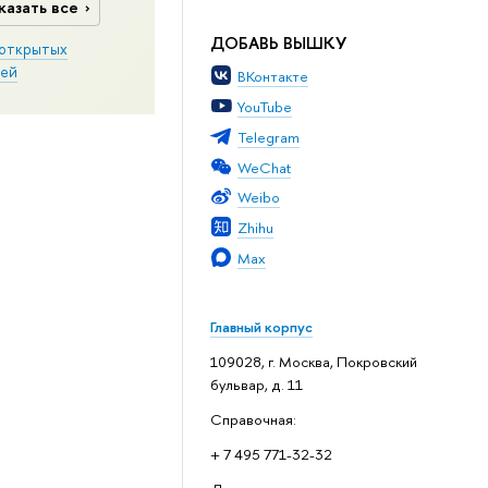
казать все
ДОБАВЬ ВЫШКУ
открытых
ей
ВКонтакте
YouTube
Telegram
WeChat
Weibo
Zhihu
Max
Главный корпус
109028, г. Москва, Покровский
бульвар, д. 11
Справочная:
+ 7 495 771-32-32