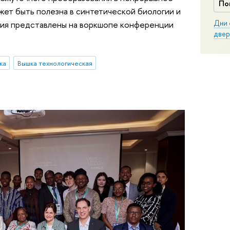
По
жет быть полезна в синтетической биологии и
Дни 
ания представлены на воркшопе конференции
двер
ка
Вышка технологическая