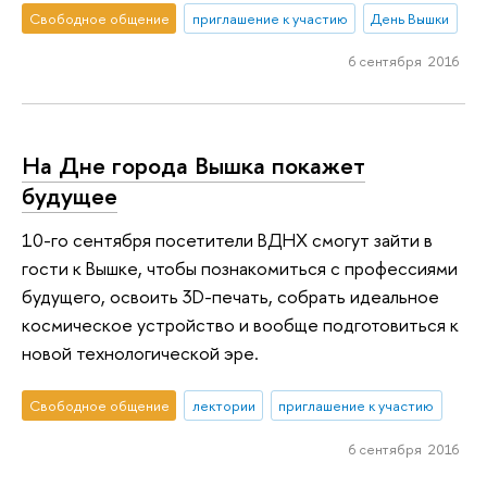
Свободное общение
приглашение к участию
День Вышки
6 сентября 2016
На Дне города Вышка покажет
будущее
10-го сентября посетители ВДНХ смогут зайти в
гости к Вышке, чтобы познакомиться с профессиями
будущего, освоить 3D-печать, собрать идеальное
космическое устройство и вообще подготовиться к
новой технологической эре.
Свободное общение
лектории
приглашение к участию
6 сентября 2016