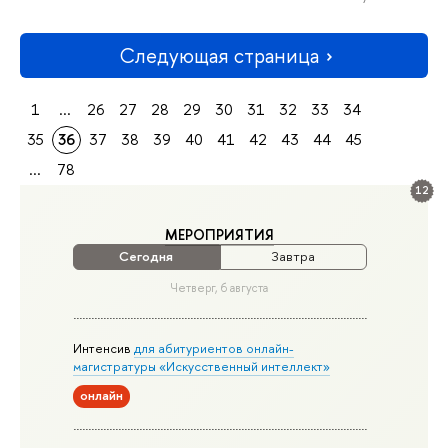
Следующая страница
1
...
26
27
28
29
30
31
32
33
34
35
36
37
38
39
40
41
42
43
44
45
...
78
12
МЕРОПРИЯТИЯ
Сегодня
Завтра
Четверг, 6 августа
Интенсив
для абитуриентов онлайн-
магистратуры «Искусственный интеллект»
онлайн