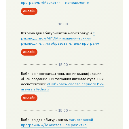
программы «Маркетинг - менеджмент»
онлайн
18:00
Встреча для абитуриентов магистратуры
с
руководством МИЭМ и академическими
руководителями образовательных программ
онлайн
18:00
Вебинар программы повышения квалификации
«LLM: создание и интеграция интеллектуальных
ассистентов»:
«Собираем своего первого ИИ-
агента в Python»
онлайн
18:00
Вебинар для абитуриентов
магистерской
программы «Доказательное развитие