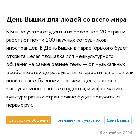
День Вышки для людей со всего мира
В Вышке учатся студенты из более чем 20 стран и
работают почти 200 научных сотрудников-
иностранцев. В День Вышки в парке Горького будет
открыта целая площадка для межкультурного
общения на самые разные темы — от музыкальных
особенностей до разрушения стереотипов о той или
иной стране. Главными героями здесь, конечно,
выступят иностранные студенты, и информацию о
культуре разных стран можно будет получить из
первых рук.
Свободное общение
приглашение к участию
День Вышки
5 сентября 2016