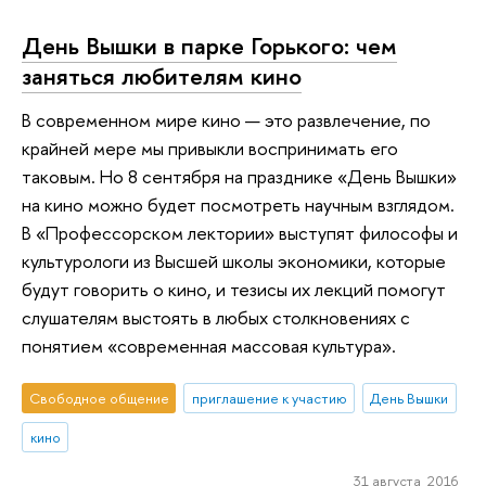
День Вышки в парке Горького: чем
заняться любителям кино
В современном мире кино — это развлечение, по
крайней мере мы привыкли воспринимать его
таковым. Но 8 сентября на празднике «День Вышки»
на кино можно будет посмотреть научным взглядом.
В «Профессорском лектории» выступят философы и
культурологи из Высшей школы экономики, которые
будут говорить о кино, и тезисы их лекций помогут
слушателям выстоять в любых столкновениях с
понятием «современная массовая культура».
Свободное общение
приглашение к участию
День Вышки
кино
31 августа 2016