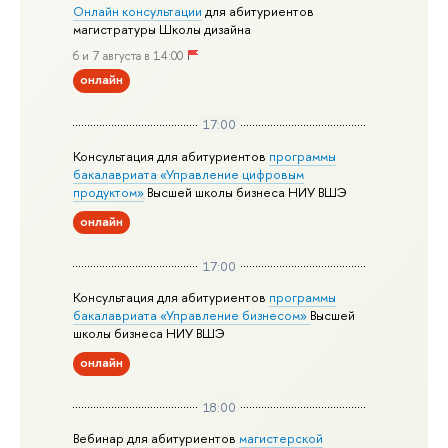
Онлайн консультации
для абитуриентов
магистратуры Школы дизайна
6 и 7 августа в 14:00
онлайн
17:00
Консультация для абитуриентов
программы
бакалавриата «Управление цифровым
продуктом»
Высшей школы бизнеса НИУ ВШЭ
онлайн
17:00
Консультация для абитуриентов
программы
бакалавриата «Управление бизнесом»
Высшей
школы бизнеса НИУ ВШЭ
онлайн
18:00
Вебинар для абитуриентов
магистерской