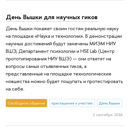
День Вышки для научных гиков
День Вышки покажет своим гостям реальную науку
на площадке «Наука и технологии». В демонстрации
научных достижений будут замечены МИЭМ НИУ
ВШЭ, Департамент психологии и HSE Lab (Центр
прототипирования НИУ ВШЭ) — они ответят на
вопросы самых отъявленных гиков, а
представленные на площадке технологические
новшества можно будет пощупать и протестировать
на себе.
Свободное общение
приглашение к участию
День Вышки
2 сентября 2016