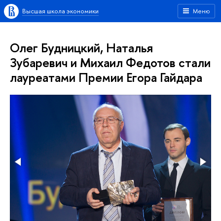
Высшая школа экономики
Меню
Олег Будницкий, Наталья
Зубаревич и Михаил Федотов стали
лауреатами Премии Егора Гайдара