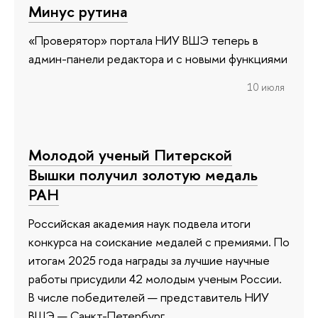
Минус рутина
«Проверятор» портала НИУ ВШЭ теперь в
админ-панели редактора и с новыми функциями
10 июля
Молодой ученый Питерской
Вышки получил золотую медаль
РАН
Российская академия наук подвела итоги
конкурса на соискание медалей с премиями. По
итогам 2025 года награды за лучшие научные
работы присудили 42 молодым ученым России.
В числе победителей — представитель НИУ
ВШЭ — Санкт-Петербург.