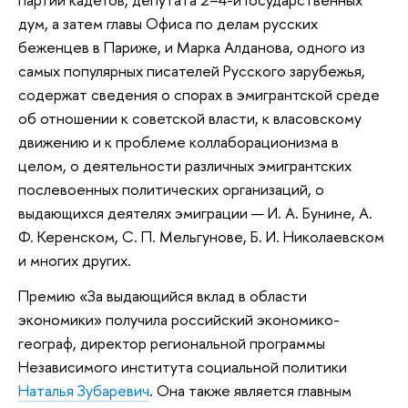
дум, а затем главы Офиса по делам русских
беженцев в Париже, и Марка Алданова, одного из
самых популярных писателей Русского зарубежья,
содержат сведения о спорах в эмигрантской среде
об отношении к советской власти, к власовскому
движению и к проблеме коллаборационизма в
целом, о деятельности различных эмигрантских
послевоенных политических организаций, о
выдающихся деятелях эмиграции — И. А. Бунине, А.
Ф. Керенском, С. П. Мельгунове, Б. И. Николаевском
и многих других.
Премию «За выдающийся вклад в области
экономики» получила российский экономико-
географ, директор региональной программы
Независимого института социальной политики
Наталья Зубаревич
. Она также является главным