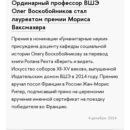
Ординарный профессор ВШЭ
Олег Воскобойников стал
лауреатом премии Мориса
Ваксмахера
Премия в номинации «Гуманитарные науки»
присуждена доценту кафедры социальной
истории Олегу Воскобойникову за перевод
книги Ролана Рехта «Верить и видеть.
Искусство соборов XII-XV веков», выпущенной
Издательским домом ВШЭ в 2014 году. Премию
вручал посол Франции в России Жан-Морис
Рипер, подписавший прямо на церемонии
вручения именной сертификат на поездку
победителя во Францию.
4 декабря 2014