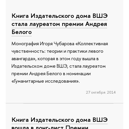
Книга Издательского дома ВШЭ
стала лауреатом премии Андрея
Белого
Монография Игоря Чубарова «Коллективная
чувственность: теории и практики левого
авангарда», которая в этом году вышла в
Издательском доме ВШЭ, стала лауреатом
премии Андрея Белого в номинации
«Гуманитарные исследования».
27 октября 2014
Книга Издательского дома ВШЭ
вошла в лонг-лист Премии