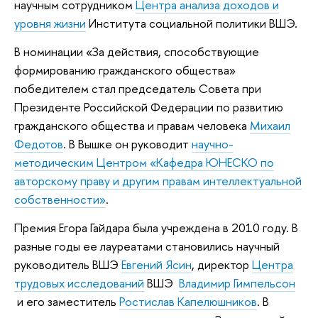
научным сотрудником
Центра анализа доходов и
уровня жизни
Института социальной политики ВШЭ.
В номинации «За действия, способствующие
формированию гражданского общества»
победителем стал председатель Совета при
Президенте Российской Федерации по развитию
гражданского общества и правам человека
Михаил
Федотов
. В Вышке он руководит
научно-
методическим Центром «Кафедра ЮНЕСКО по
авторскому праву и другим правам интеллектуальной
собственности»
.
Премия Егора Гайдара была учреждена в 2010 году. В
разные годы ее лауреатами становились научный
руководитель ВШЭ
Евгений Ясин
, директор
Центра
трудовых исследований
ВШЭ
Владимир Гимпельсон
и его заместитель
Ростислав Капелюшников
. В