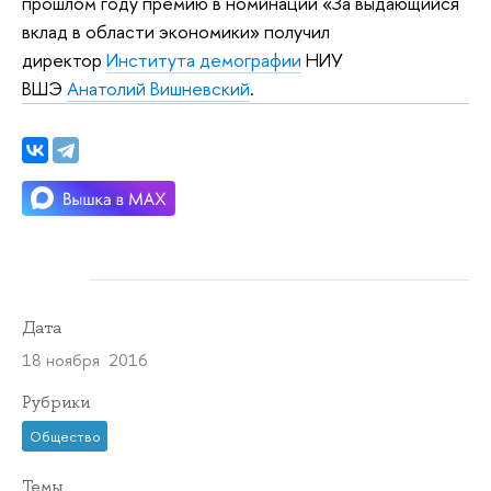
прошлом году премию в номинации «За выдающийся
вклад в области экономики» получил
директор
Института демографии
НИУ
ВШЭ
Анатолий Вишневский
.
Дата
18 ноября 2016
Рубрики
Общество
Темы