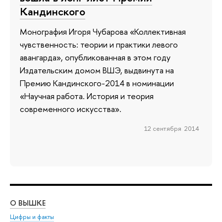
Кандинского
Монография Игоря Чубарова «Коллективная
чувственность: теории и практики левого
авангарда», опубликованная в этом году
Издательским домом ВШЭ, выдвинута на
Премию Кандинского-2014 в номинации
«Научная работа. История и теория
современного искусства».
12 сентября 2014
О ВЫШКЕ
ОБ
Цифры и факты
Ли