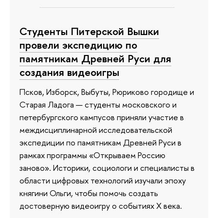
Студенты Питерской Вышки
провели экспедицию по
памятникам Древней Руси для
создания видеоигры
Псков, Изборск, Выбуты, Рюриково городище и
Старая Ладога — студенты московского и
петербургского кампусов приняли участие в
междисциплинарной исследовательской
экспедиции по памятникам Древней Руси в
рамках программы «Открываем Россию
заново». Историки, социологи и специалисты в
области цифровых технологий изучали эпоху
княгини Ольги, чтобы помочь создать
достоверную видеоигру о событиях X века.