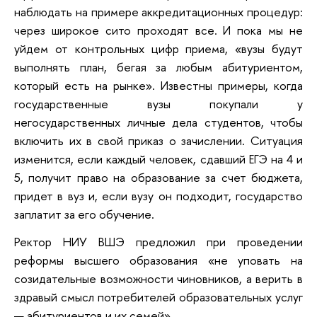
наблюдать на примере аккредитационных процедур:
через широкое сито проходят все. И пока мы не
уйдем от контрольных цифр приема, «вузы будут
выполнять план, бегая за любым абитуриентом,
который есть на рынке». Известны примеры, когда
государственные вузы покупали у
негосударственных личные дела студентов, чтобы
включить их в свой приказ о зачислении. Ситуация
изменится, если каждый человек, сдавший ЕГЭ на 4 и
5, получит право на образование за счет бюджета,
придет в вуз и, если вузу он подходит, государство
заплатит за его обучение.
Ректор НИУ ВШЭ предложил при проведении
реформы высшего образования «не уповать на
созидательные возможности чиновников, а верить в
здравый смысл потребителей образовательных услуг
— абитуриентов и их семей».