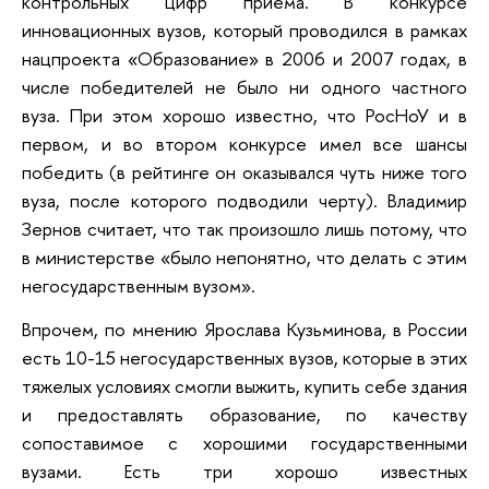
контрольных цифр приема. В конкурсе
инновационных вузов, который проводился в рамках
нацпроекта «Образование» в 2006 и 2007 годах, в
числе победителей не было ни одного частного
вуза. При этом хорошо известно, что РосНоУ и в
первом, и во втором конкурсе имел все шансы
победить (в рейтинге он оказывался чуть ниже того
вуза, после которого подводили черту). Владимир
Зернов считает, что так произошло лишь потому, что
в министерстве «было непонятно, что делать с этим
негосударственным вузом».
Впрочем, по мнению Ярослава Кузьминова, в России
есть 10-15 негосударственных вузов, которые в этих
тяжелых условиях смогли выжить, купить себе здания
и предоставлять образование, по качеству
сопоставимое с хорошими государственными
вузами. Есть три хорошо известных