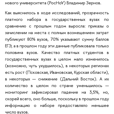
нового университета (РосНоУ) Владимир Зернов.
Как выяснилось в ходе исследований, прозрачность
платного набора в государственных вузах по
сравнению с прошлым годом выросла: приказы о
зачислении на места с полным возмещением затрат
публикуют 80% вузов, 70% указывают сумму баллов
ЕГЭ, а в прошлом году эти данные публиковала только
половина вузов. Качество платных студентов в
государственных вузах в целом мало изменилось
(возможно, чуть ухудшилось), в некоторых регионах
есть рост (Псковская, Ивановская, Курская области),
в некоторых — снижение (Дальний Восток). А их
количество в целом по стране уменьшилось —
мониторинг зафиксировал падение на 3,5%, но,
скорей всего, оно больше, поскольку в прошлом году
информацию о наборе предоставляло меньшее
число вузов.