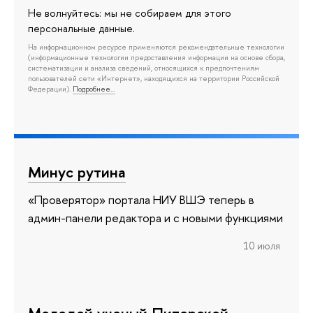
Не волнуйтесь: мы не собираем для этого
персональные данные.
На информационном ресурсе применяются рекомендательные технологии
(информационные технологии предоставления информации на основе сбора,
систематизации и анализа сведений, относящихся к предпочтениям
пользователей сети «Интернет», находящихся на территории Российской
Федерации).
Подробнее…
Минус рутина
«Проверятор» портала НИУ ВШЭ теперь в
админ-панели редактора и с новыми функциями
10 июля
Молодой ученый Питерской