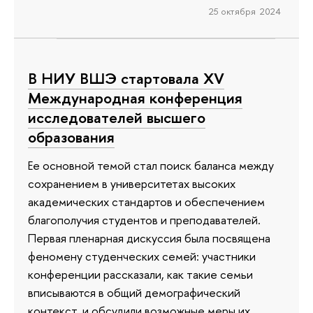
25 октября 2024
В НИУ ВШЭ стартовала XV
Международная конференция
исследователей высшего
образования
Ее основной темой стал поиск баланса между
сохранением в университетах высоких
академических стандартов и обеспечением
благополучия студентов и преподавателей.
Первая пленарная дискуссия была посвящена
феномену студенческих семей: участники
конференции рассказали, как такие семьи
вписываются в общий демографический
контекст, и обсудили возможные меры их