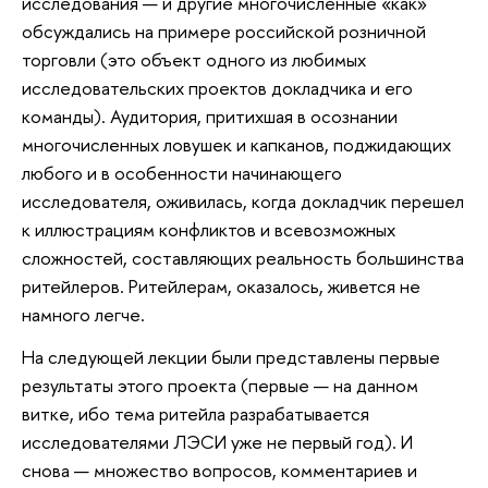
исследования — и другие многочисленные «как»
обсуждались на примере российской розничной
торговли (это объект одного из любимых
исследовательских проектов докладчика и его
команды). Аудитория, притихшая в осознании
многочисленных ловушек и капканов, поджидающих
любого и в особенности начинающего
исследователя, оживилась, когда докладчик перешел
к иллюстрациям конфликтов и всевозможных
сложностей, составляющих реальность большинства
ритейлеров. Ритейлерам, оказалось, живется не
намного легче.
На следующей лекции были представлены первые
результаты этого проекта (первые — на данном
витке, ибо тема ритейла разрабатывается
исследователями ЛЭСИ уже не первый год). И
снова — множество вопросов, комментариев и