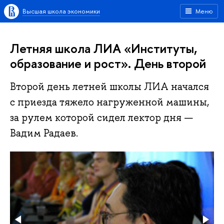
Высшая школа экономики
Меню
Летняя школа ЛИА «Институты,
образование и рост». День второй
Второй день летней школы ЛИА начался
с приезда тяжело нагруженной машины,
за рулем которой сидел лектор дня —
Вадим Радаев.