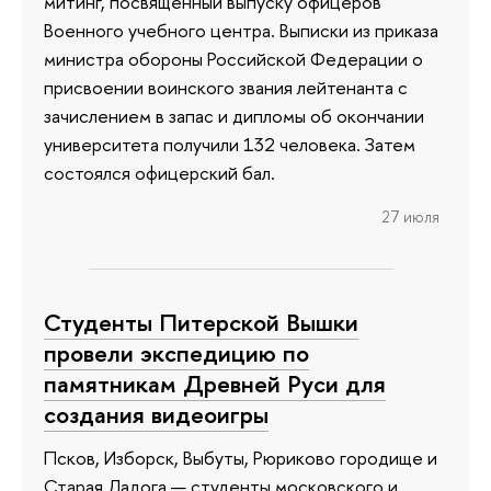
митинг, посвященный выпуску офицеров
Военного учебного центра. Выписки из приказа
министра обороны Российской Федерации о
присвоении воинского звания лейтенанта с
зачислением в запас и дипломы об окончании
университета получили 132 человека. Затем
состоялся офицерский бал.
27 июля
Студенты Питерской Вышки
провели экспедицию по
памятникам Древней Руси для
создания видеоигры
Псков, Изборск, Выбуты, Рюриково городище и
Старая Ладога — студенты московского и