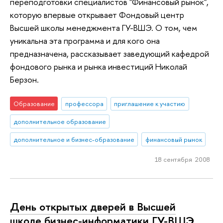
переподготовки специалистов "Финансовый рынок",
которую впервые открывает Фондовый центр
Высшей школы менеджмента ГУ-ВШЭ. О том, чем
уникальна эта программа и для кого она
предназначена, рассказывает заведующий кафедрой
фондового рынка и рынка инвестиций Николай
Берзон.
Образование
профессора
приглашение к участию
дополнительное образование
дополнительное и бизнес-образование
финансовый рынок
18 сентября 2008
День открытых дверей в Высшей
школе бизнес-информатики ГУ-ВШЭ