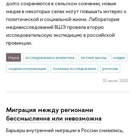
долго сохраняются в сельском сознании, новые
медиа в некоторых селах могут повышать интерес к
политической и социальной жизни. Лаборатория
медиаисследований ВШЭ провела вторую
исследовательскую экспедицию в российской
провинции.
Наука
исследования и аналитика
летние школы
медиа
медиакоммуникация
полевые исследования
регионы
31 июля 2013
Миграция между регионами
бессмысленна или невозможна
Барьеры внутренней миграции в России снизились,