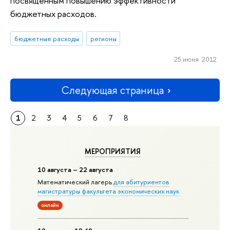
посвященным повышению эффективности
бюджетных расходов.
бюджетные расходы
регионы
25 июня 2012
Следующая страница
1
2
3
4
5
6
7
8
МЕРОПРИЯТИЯ
10 августа – 22 августа
Математический лагерь
для абитуриентов
магистратуры факультета экономических наук
онлайн