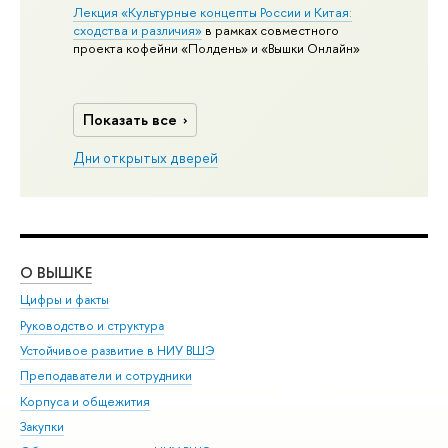
Лекция «Культурные концепты России и Китая:
сходства и различия»
в рамках совместного
проекта кофейни «Полдень» и «Вышки Онлайн»
Показать все
Дни открытых дверей
О ВЫШКЕ
ОБ
Цифры и факты
Ли
Руководство и структура
Дов
Устойчивое развитие в НИУ ВШЭ
Ол
Преподаватели и сотрудники
При
Корпуса и общежития
Вы
Закупки
При