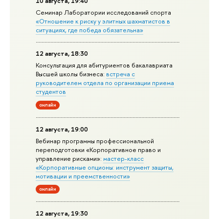
10 августа, 19:40
Семинар Лаборатории исследований спорта
«Отношение к риску у элитных шахматистов в
ситуациях, где победа обязательна»
12 августа, 18:30
Консультация для абитуриентов бакалавриата
Высшей школы бизнеса:
встреча с
руководителем отдела по организации приема
студентов
онлайн
12 августа, 19:00
Вебинар программы профессиональной
переподготовки «Корпоративное право и
управление рисками»:
мастер-класс
«Корпоративные опционы: инструмент защиты,
мотивации и преемственности»
онлайн
12 августа, 19:30