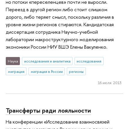
но потоки «переселенцев» почти не выросли.
Переезд в другой регион либо стоит слишком
дорого, либо теряет смысл, поскольку различия в
уровне жизни регионов стираются. Кандидатская
диссертация сотрудника Научно-учебной
лаборатории макроструктурного моделирования
экономики России НИУ ВШЭ Елены Вакуленко.
Наука
исследования и аналитика
исследования
миграция
миграция в России
регионы
16 июля 2013
Трансферты ради лояльности
На конференции «Исследование взаимосвязей