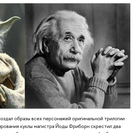
здал образы всех персонажей оригинальной трилогии
рования куклы магистра Йоды Фриборн скрестил два