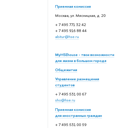
Приемная комиссия
Москва, ул. Мясницкая, д. 20
+ 7 495 771 32 42
+ 7 495 916 88 44
abitur@hse.ru
MyHSEhouse - твои возможности
для жизни в большом городе
Общежития
Управление размещения
студентов
+ 7 495 531 00 67
sho@hse.ru
Приемная комиссия
для иностранных граждан
+ 7 495 531 00 59