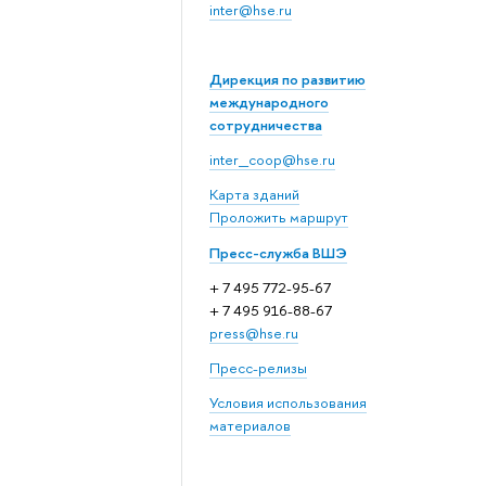
inter@hse.ru
Дирекция по развитию
международного
сотрудничества
inter_coop@hse.ru
Карта зданий
Проложить маршрут
Пресс-служба ВШЭ
+ 7 495 772-95-67
+ 7 495 916-88-67
press@hse.ru
Пресс-релизы
Условия использования
материалов