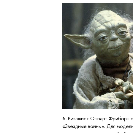
6.
Визажист Стюарт Фриборн со
«Звёздные войны». Для модели