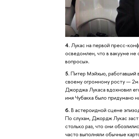
4.
Лукас на первой пресс-конфе
осведомлен, что в вакууме не 
вопросы».
5.
Питер Мэйхью, работавший в
своему огромному росту — 2м 
Джорджа Лукаса вдохновил его
имя Чубакка было придумано на
6.
В астероидной сцене эпизод
По слухам, Джордж Лукас заст
столько раз, что они обозлили
часто выполняли обычные карт