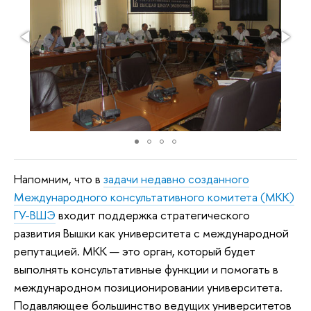
Напомним, что в
задачи недавно созданного
Международного консультативного комитета (МКК)
ГУ-ВШЭ
входит поддержка стратегического
развития Вышки как университета с международной
репутацией. МКК — это орган, который будет
выполнять консультативные функции и помогать в
международном позиционировании университета.
Подавляющее большинство ведущих университетов