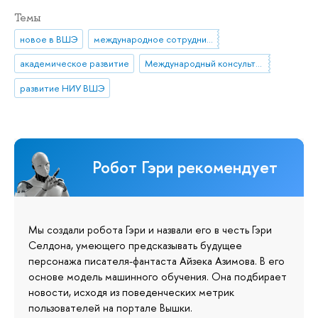
Темы
новое в ВШЭ
международное сотрудничество
академическое развитие
Международный консультативный комитет НИУ ВШЭ
развитие НИУ ВШЭ
Робот Гэри рекомендует
Мы создали робота Гэри и назвали его в честь Гэри
Селдона, умеющего предсказывать будущее
персонажа писателя-фантаста Айзека Азимова. В его
основе модель машинного обучения. Она подбирает
новости, исходя из поведенческих метрик
пользователей на портале Вышки.