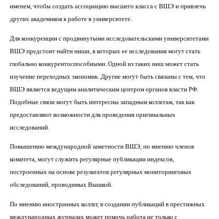
именем, чтобы создать ассоциацию высшего класса с ВШЭ и привлечь
других академиков к работе в университете.
Для конкуренции с продвинутыми исследовательскими университетами
ВШЭ предстоит найти ниши, в которых ее исследования могут стать
глобально конкурентоспособными. Одной из таких ниш может стать
изучение переходных экономик. Другие могут быть связаны с тем, что
ВШЭ является ведущим аналитическим центром органов власти РФ.
Подобные связи могут быть интересны западным коллегам, так как
предоставляют возможности для проведения оригинальных
исследований.
Повышению международной заметности ВШЭ, по мнению членов
комитета, могут служить регулярные публикации индексов,
построенных на основе результатов регулярных мониторинговых
обследований, проводимых Вышкой.
По мнению иностранных коллег, в создании публикаций в престижных
международных журналах может помочь работа не только с