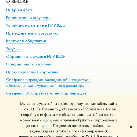
О ВЫШКЕ
ОБ
Цифры и факты
Ли
Руководство и структура
Дов
Устойчивое развитие в НИУ ВШЭ
Ол
Преподаватели и сотрудники
При
Корпуса и общежития
Вы
Закупки
При
Обращения граждан в НИУ ВШЭ
Ас
Фонд целевого капитала
До
Противодействие коррупции
Цен
Сведения о доходах, расходах, об имуществе и
Би
обязательствах имущественного характера
Об
Сведения об образовательной организации
Обр
Людям с ограниченными возможностями здоровья
Мы используем файлы cookies для улучшения работы сайта
Единая платежная страница
НИУ ВШЭ и большего удобства его использования. Более
подробную информацию об использовании файлов cookies
Работа в Вышке
можно найти
здесь
, наши правила обработки персональных
данных –
здесь
. Продолжая пользоваться сайтом, вы
✖
Редактору
подтверждаете, что были проинформированы об
© НИУ ВШЭ 1993–2026
Адреса и контакты
Условия использования
использовании файлов cookies сайтом НИУ ВШЭ и согласны