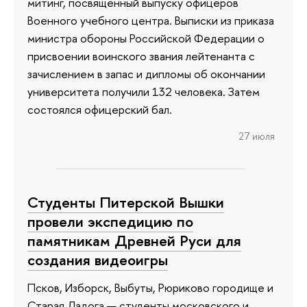
митинг, посвященный выпуску офицеров
Военного учебного центра. Выписки из приказа
министра обороны Российской Федерации о
присвоении воинского звания лейтенанта с
зачислением в запас и дипломы об окончании
университета получили 132 человека. Затем
состоялся офицерский бал.
27 июля
Студенты Питерской Вышки
провели экспедицию по
памятникам Древней Руси для
создания видеоигры
Псков, Изборск, Выбуты, Рюриково городище и
Старая Ладога — студенты московского и