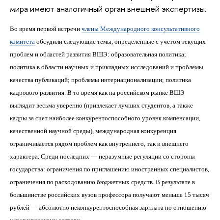
мира имеют аналогичный орган внешней экспертизы.
Во время первой встречи
члены Международного консультативного
комитета
обсудили следующие темы, определенные с учетом текущих
проблем и областей развития ВШЭ: образовательная политика;
политика в области научных и прикладных исследований и проблемы
качества публикаций; проблемы интернационализации; политика
кадрового развития.
В то время как на российском рынке ВШЭ
выглядит весьма уверенно (привлекает лучших студентов, а также
кадры за счет наиболее конкурентоспособного уровня компенсации,
качественной научной среды), международная конкуренция
ограничивается рядом проблем как внутреннего, так и внешнего
характера. Среди последних — неразумные регуляции со стороны
государства: ограничения по приглашению иностранных специалистов,
ограничения по расходованию бюджетных средств. В результате в
большинстве российских вузов профессора получают меньше 15 тысяч
рублей — абсолютно неконкурентоспособная зарплата по отношению