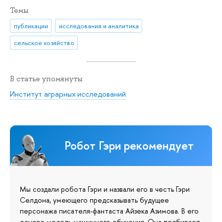
Темы
публикации
исследования и аналитика
сельское хозяйство
В статье упомянуты
Институт аграрных исследований
Робот Гэри рекомендует
Мы создали робота Гэри и назвали его в честь Гэри
Селдона, умеющего предсказывать будущее
персонажа писателя-фантаста Айзека Азимова. В его
основе модель машинного обучения. Она подбирает