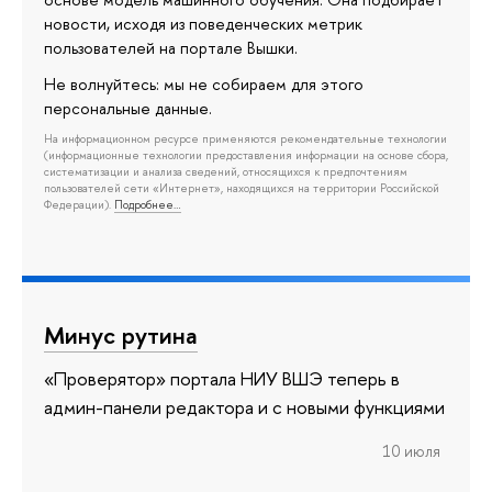
новости, исходя из поведенческих метрик
пользователей на портале Вышки.
Не волнуйтесь: мы не собираем для этого
персональные данные.
На информационном ресурсе применяются рекомендательные технологии
(информационные технологии предоставления информации на основе сбора,
систематизации и анализа сведений, относящихся к предпочтениям
пользователей сети «Интернет», находящихся на территории Российской
Федерации).
Подробнее…
Минус рутина
«Проверятор» портала НИУ ВШЭ теперь в
админ-панели редактора и с новыми функциями
10 июля