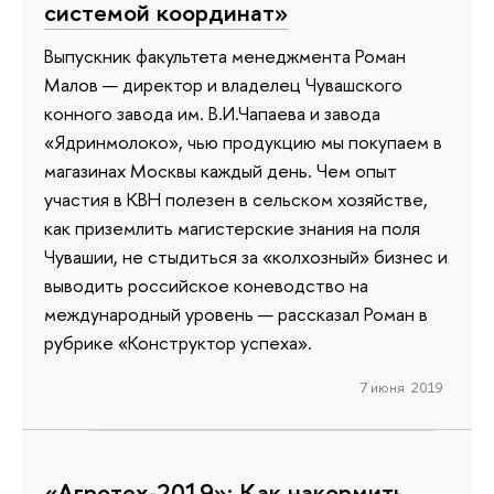
системой координат»
Выпускник факультета менеджмента Роман
Малов — директор и владелец Чувашского
конного завода им. В.И.Чапаева и завода
«Ядринмолоко», чью продукцию мы покупаем в
магазинах Москвы каждый день. Чем опыт
участия в КВН полезен в сельском хозяйстве,
как приземлить магистерские знания на поля
Чувашии, не стыдиться за «колхозный» бизнес и
выводить российское коневодство на
международный уровень — рассказал Роман в
рубрике «Конструктор успеха».
7 июня 2019
«Агротех-2019»: Как накормить