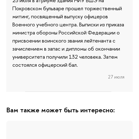
25 июля в атриуме здания НИУ ВШЭ на
Покровском бульваре прошел торжественный
митинг, посвященный выпуску офицеров
Военного учебного центра. Выписки из приказа
министра обороны Российской Федерации о
присвоении воинского звания лейтенанта с
зачислением в запас и дипломы об окончании
университета получили 132 человека. Затем
состоялся офицерский бал.
27 июля
Вам также может быть интересно: