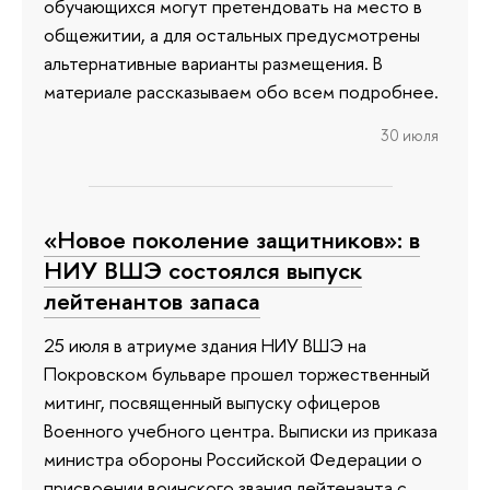
обучающихся могут претендовать на место в
общежитии, а для остальных предусмотрены
альтернативные варианты размещения. В
материале рассказываем обо всем подробнее.
30 июля
«Новое поколение защитников»: в
НИУ ВШЭ состоялся выпуск
лейтенантов запаса
25 июля в атриуме здания НИУ ВШЭ на
Покровском бульваре прошел торжественный
митинг, посвященный выпуску офицеров
Военного учебного центра. Выписки из приказа
министра обороны Российской Федерации о
присвоении воинского звания лейтенанта с