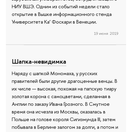
НИУ ВШЭ. Одним из событий недели стало
открытие в Вышке информационного стенда
Университета Ка’ Фоскари в Венеции.
19 июня 2019
Шапка-невидимка
Наряду с шапкой Мономаха, у русских
правителей были другие драгоценные венцы. В
их числе — высокая, похожая на папскую тиару
золотая корона с самоцветами, сделанная в
Англии по заказу Ивана Грозного. В Смутное
время она исчезла из Москвы, оказалась в
Польше на голове короля Сигизмунда III, затем
побывала в Берлине залогом за долги, а потом и