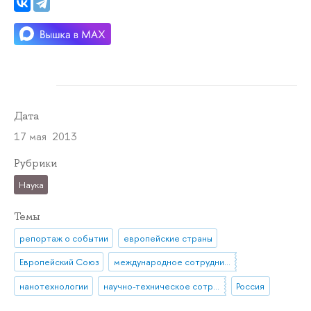
Дата
17 мая 2013
Рубрики
Наука
Темы
репортаж о событии
европейские страны
Европейский Союз
международное сотрудничество
нанотехнологии
научно-техническое сотрудничество
Россия