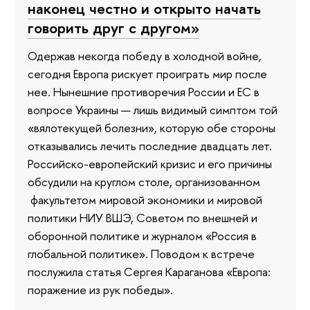
наконец честно и открыто начать
говорить друг с другом»
Одержав некогда победу в холодной войне,
сегодня Европа рискует проиграть мир после
нее. Нынешние противоречия России и ЕС в
вопросе Украины — лишь видимый симптом той
«вялотекущей болезни», которую обе стороны
отказывались лечить последние двадцать лет.
Российско-европейский кризис и его причины
обсудили на круглом столе, организованном
факультетом мировой экономики и мировой
политики НИУ ВШЭ, Советом по внешней и
оборонной политике и журналом «Россия в
глобальной политике». Поводом к встрече
послужила статья Сергея Караганова «Европа:
поражение из рук победы».