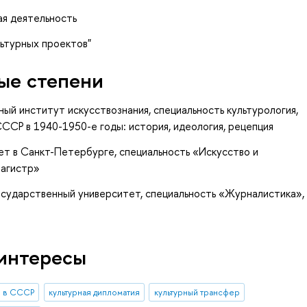
ая деятельность
льтурных проектов"
ые степени
ный институт искусствознания, специальность культурология,
ССР в 1940-1950-е годы: история, идеология, рецепция
ет в Санкт-Петербурге, специальность «Искусство и
Магистр»
сударственный университет, специальность «Журналистика»,
интересы
о в СССР
культурная дипломатия
культурный трансфер