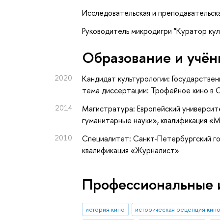
Исследовательская и преподавательск
Руководитель микродигри "Куратор ку
Oбразование и учён
2020
Кандидат культурологии: Государствен
тема диссертации: Трофейное кино в С
2014
Магистратура: Европейский университ
гуманитарные науки», квалификация «
2010
Специалитет: Санкт-Петербургский го
квалификация «Журналист»
Профессиональные 
история кино
историческая рецепция кин