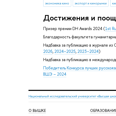
экономика кино
экспорт и кинорынки
ки
Достижения и поощ
Призер премии DH Awards 2024 (
1st R
Благодарность факультета гуманитарн
Надбавка за публикацию в журнале из С
2026
,
2024–2025
,
2023–2024
)
Надбавка за публикацию в международ
Победитель Конкурса лучших русскояз
ВШЭ – 2024
Национальный исследовательский университет «Высшая шко
О ВЫШКЕ
ОБРАЗОВАНИ