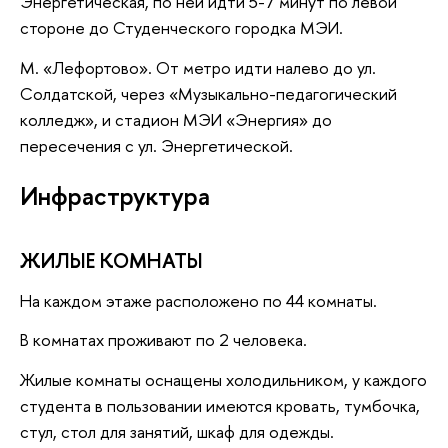
Энергетическая, по ней идти 5-7 минут по левой
стороне до Студенческого городка МЭИ.
М. «Лефортово». От метро идти налево до ул.
Солдатской, через «Музыкально-педагогический
колледж», и стадион МЭИ «Энергия» до
пересечения с ул. Энергетической.
Инфраструктура
ЖИЛЫЕ КОМНАТЫ
На каждом этаже расположено по 44 комнаты.
В комнатах проживают по 2 человека.
Жилые комнаты оснащены холодильником, у каждого
студента в пользовании имеются кровать, тумбочка,
стул, стол для занятий, шкаф для одежды.