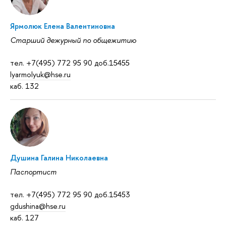
Ярмолюк Елена Валентиновна
Старший дежурный по общежитию
тел. +7(495) 772 95 90 доб.15455
lyarmolyuk@hse.ru
каб. 132
Душина Галина Николаевна
Паспортист
тел. +7(495) 772 95 90 доб.15453
gdushina@hse.ru
каб. 127