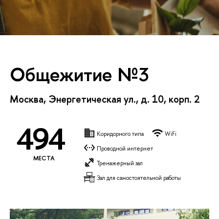
Общежитие №3
Москва, Энергетическая ул., д. 10, корп. 2
494
Коридорного типа
WiFi
Проводной интернет
МЕСТА
Тренажерный зал
Зал для самостоятельной работы