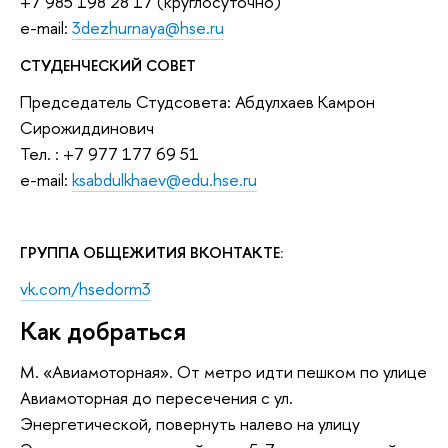
+7 985 198 28 17 (круглосуточно)
е-mail:
3dezhurnaya@hse.ru
СТУДЕНЧЕСКИЙ СОВЕТ
Председатель Студсовета: Абдулхаев Камрон
Сирожиддинович
Тел. : +7 977 177 69 51
е-mail:
ksabdulkhaev@edu.hse.ru
ГРУППА ОБЩЕЖИТИЯ ВКОНТАКТЕ:
vk.com/hsedorm3
Как добраться
М. «Авиамоторная». От метро идти пешком по улице
Авиамоторная до пересечения с ул.
Энергетической, повернуть налево на улицу