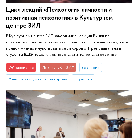
Цикл лекций «Психология личности и
позитивная психология» в Культурном
центре ЗИЛ
В Культурном центре ЗИЛ завершились лекции Вышки по
психологии. Говорили о том, как справляться с трудностями, жить
полной жизнью и чувствовать себя хорошо. Преподаватели и
студенты ВШЭ поделились простыми и полезными советами.
Образование
Лекции в КЦ ЗИЛ
лектории
Университет, открытый городу
студенты