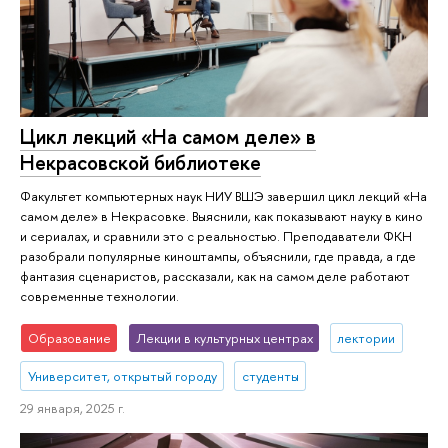
Цикл лекций «На самом деле» в
Некрасовской библиотеке
Факультет компьютерных наук НИУ ВШЭ завершил цикл лекций «На
самом деле» в Некрасовке. Выяснили, как показывают науку в кино
и сериалах, и сравнили это с реальностью. Преподаватели ФКН
разобрали популярные киноштампы, объяснили, где правда, а где
фантазия сценаристов, рассказали, как на самом деле работают
современные технологии.
Образование
Лекции в культурных центрах
лектории
Университет, открытый городу
студенты
29 января, 2025 г.