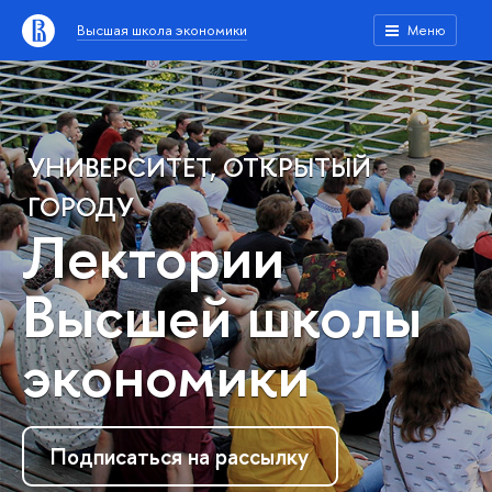
Высшая школа экономики
Меню
УНИВЕРСИТЕТ, ОТКРЫТЫЙ
ГОРОДУ
Лектории
Высшей школы
экономики
Подписаться на рассылку