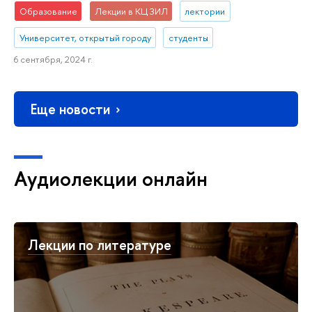
Образование
Лекции в КЦ ЗИЛ
лектории
Университет, открытый городу
студенты
6 сентября, 2024 г.
Еще новости
Аудиолекции онлайн
Лекции по литературе