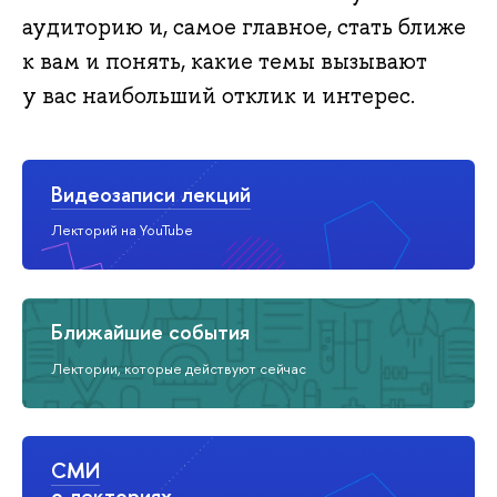
аудиторию и, самое главное, стать ближе
к вам и понять, какие темы вызывают
у вас наибольший отклик и интерес.
Видеозаписи лекций
Лекторий на YouTube
Ближайшие события
Лектории, которые действуют сейчас
СМИ
о лекториях