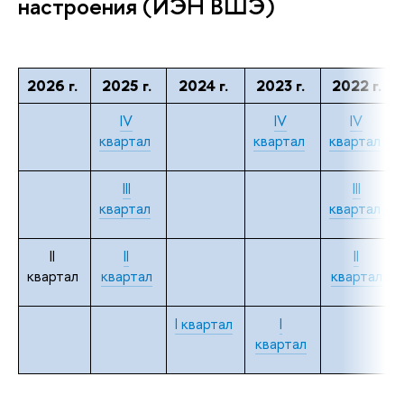
настроения (ИЭН ВШЭ)
2026 г.
2025 г.
2024 г.
2023 г.
2022 г.
IV
IV
IV
квартал
квартал
квартал
III
III
квартал
квартал
II
II
II
квартал
квартал
квартал
I квартал
I
квартал