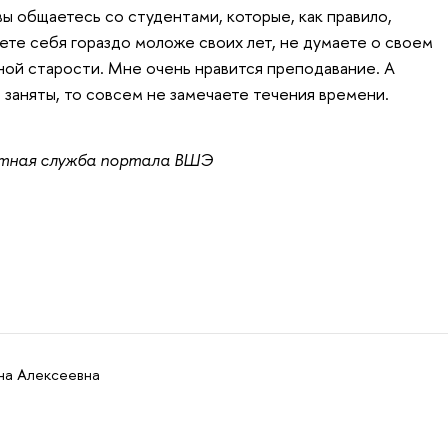
ы общаетесь со студентами, которые, как правило,
ете себя гораздо моложе своих лет, не думаете о своем
ной старости. Мне очень нравится преподавание. А
 заняты, то совсем не замечаете течения времени.
стная служба портала ВШЭ
на Алексеевна