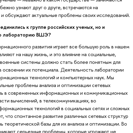
бежно узнают друг о друге, встречаются на
и обсуждают актуальные проблемы своих исследований.
единились к группе российских ученых, но и
ую лабораторию ВШЭ?
ормационного развития играет все большую роль в нашем
ияют на нашу жизнь, и это влияние на социальные,
 военные системы должно стать более понятным для
 в освоении их потенциала. Деятельность лаборатории
ормационных технологий и компьютерных наук. Мы
льные проблемы анализа и оптимизации сетевых
оль в современных информационных и коммуникационных
ласти вычислений, в телекоммуникациях, во
формационных технологий в социальных сетях и сложных
т, что спонтанное развитие различных сетевых структур
ь теоретической базы для их анализа и оптимизации. Во
зникают серьезные проблемы, которые угрожают не