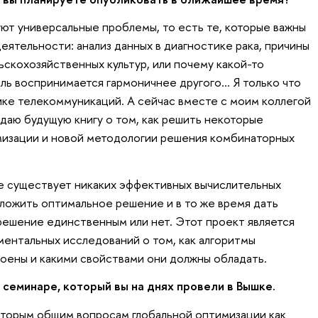
ют универсальные проблемы, то есть те, которые важны
еятельности: анализ данных в диагностике рака, причины
ьскохозяйственных культур, или почему какой-то
ь воспринимается гармоничнее другого... Я только что
ике телекоммуникаций. А сейчас вместе с моим коллегой
аю будущую книгу о том, как решить некоторые
изации и новой методологии решения комбинаторных
 не существует никаких эффективных вычислительных
ложить оптимальное решение и в то же время дать
 решение единственным или нет. Этот проект является
ентальных исследований о том, как алгоритмы
оены и какими свойствами они должны обладать.
 семинаре, который вы на днях провели в Вышке.
торым общим вопросам глобальной оптимизации как