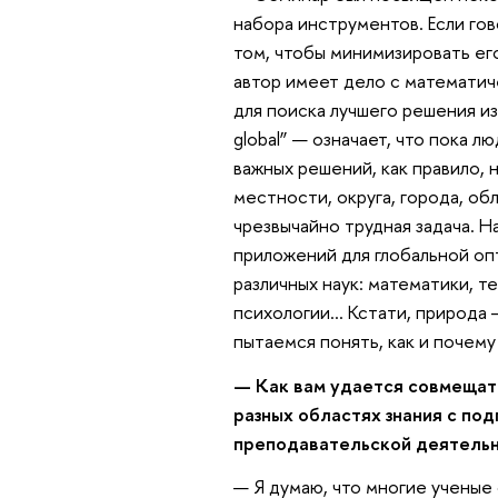
набора инструментов. Если гов
том, чтобы минимизировать ег
автор имеет дело с математи
для поиска лучшего решения из
global” — означает, что пока 
важных решений, как правило,
местности, округа, города, о
чрезвычайно трудная задача. 
приложений для глобальной оп
различных наук: математики, т
психологии… Кстати, природа 
пытаемся понять, как и почем
— Как вам удается совмещат
разных областях знания с по
преподавательской деятельн
— Я думаю, что многие ученые 