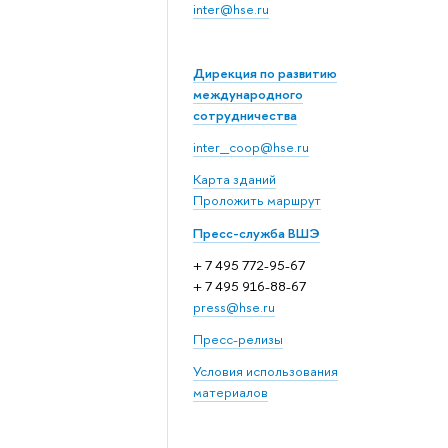
inter@hse.ru
Дирекция по развитию
международного
сотрудничества
inter_coop@hse.ru
Карта зданий
Проложить маршрут
Пресс-служба ВШЭ
+ 7 495 772-95-67
+ 7 495 916-88-67
press@hse.ru
Пресс-релизы
Условия использования
материалов