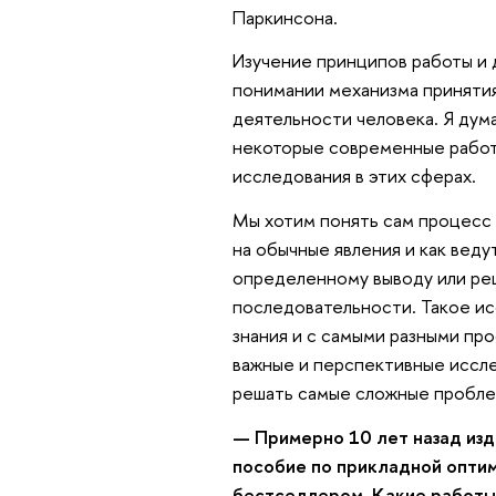
Паркинсона.
Изучение принципов работы и 
понимании механизма принятия
деятельности человека. Я дума
некоторые современные работы
исследования в этих сферах.
Мы хотим понять сам процесс 
на обычные явления и как веду
определенному выводу или реш
последовательности. Такое ис
знания и с самыми разными пр
важные и перспективные иссл
решать самые сложные пробл
— Примерно 10 лет назад изд
пособие по прикладной оптими
бестселлером. Какие работы