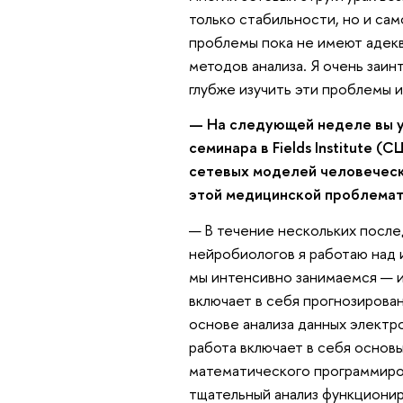
только стабильности, но и сам
проблемы пока не имеют адек
методов анализа. Я очень заин
глубже изучить эти проблемы 
— На следующей неделе вы у
семинара в Fields Institute 
сетевых моделей человеческо
этой медицинской проблема
— В течение нескольких после
нейробиологов я работаю над 
мы интенсивно занимаемся — и
включает в себя прогнозирова
основе анализа данных электр
работа включает в себя основы
математического программиро
тщательный анализ функционир