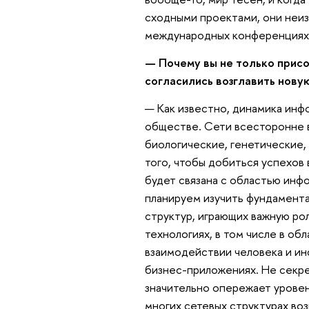
сходными проектами, они неиз
международных конференциях 
— Почему вы не только присо
согласились возглавить нов
— Как известно, динамика инф
обществе. Сети всесторонне вл
биологические, генетические,
того, чтобы добиться успехов
будет связана с областью инф
планируем изучить фундамента
структур, играющих важную р
технологиях, в том числе в об
взаимодействии человека и ин
бизнес-приложениях. Не секре
значительно опережает уровен
многих сетевых структурах во