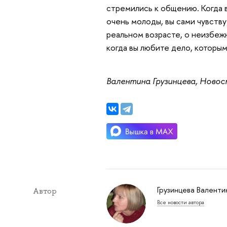
стремились к общению. Когда в
очень молоды, вы сами чувству
реальном возрасте, о неизбеж
когда вы любите дело, которым
Валентина Грузинцева, Ново
Грузинцева Валенти
Автор
Все новости автора