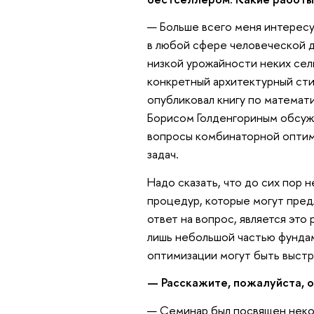
— Больше всего меня интересу
в любой сфере человеческой д
низкой урожайности неких сел
конкретный архитектурный стил
опубликовал книгу по математ
Борисом Голденгориным обсужд
вопросы комбинаторной оптим
задач.
Надо сказать, что до сих пор
процедур, которые могут пред
ответ на вопрос, является это
лишь небольшой частью фундам
оптимизации могут быть выстр
— Расскажите, пожалуйста, о
— Семинар был посвящен неко