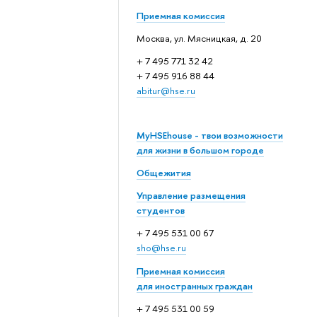
Приемная комиссия
Москва, ул. Мясницкая, д. 20
+ 7 495 771 32 42
+ 7 495 916 88 44
abitur@hse.ru
MyHSEhouse - твои возможности
для жизни в большом городе
Общежития
Управление размещения
студентов
+ 7 495 531 00 67
sho@hse.ru
Приемная комиссия
для иностранных граждан
+ 7 495 531 00 59