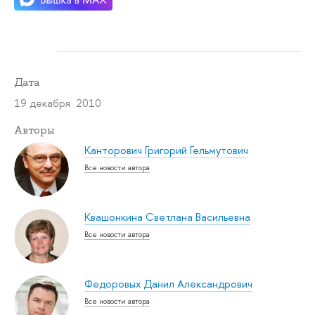
Дата
19 декабря 2010
Авторы
Канторович Григорий Гельмутович
Все новости автора
Квашонкина Светлана Васильевна
Все новости автора
Федоровых Данил Александрович
Все новости автора