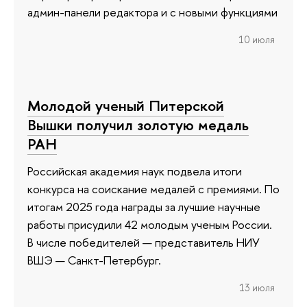
админ-панели редактора и с новыми функциями
10 июля
Молодой ученый Питерской
Вышки получил золотую медаль
РАН
Российская академия наук подвела итоги
конкурса на соискание медалей с премиями. По
итогам 2025 года награды за лучшие научные
работы присудили 42 молодым ученым России.
В числе победителей — представитель НИУ
ВШЭ — Санкт-Петербург.
13 июля