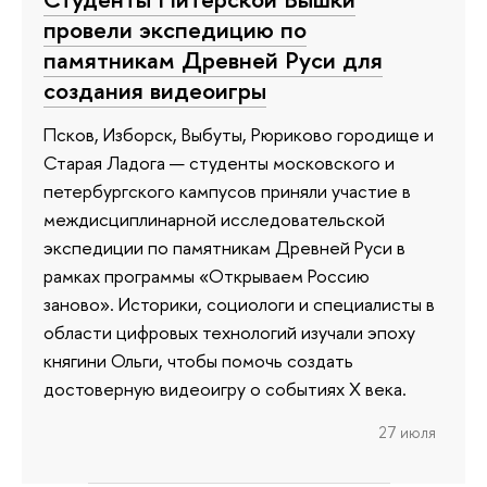
провели экспедицию по
памятникам Древней Руси для
создания видеоигры
Псков, Изборск, Выбуты, Рюриково городище и
Старая Ладога — студенты московского и
петербургского кампусов приняли участие в
междисциплинарной исследовательской
экспедиции по памятникам Древней Руси в
рамках программы «Открываем Россию
заново». Историки, социологи и специалисты в
области цифровых технологий изучали эпоху
княгини Ольги, чтобы помочь создать
достоверную видеоигру о событиях X века.
27 июля