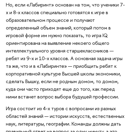
Но, если «Лабиринт» основан на том, что ученики 7-
х и 8-х классов специально готовятся к игре в
образовательном процессе и получают
определенный объем знаний, который потом в
игровой форме им нужно показать, то игра IQ
ориентирована на выявление некоего общего
интеллектуального уровня старшеклассников —
ребят из 9-х и 10-х классов. А основная задача игры
та же, что и в «Лабиринте» — приобщить ребят к
корпоративной культуре Высшей школы экономики,
сделать Вышку, если не родным домом, то домом,
куда они часто приходят еще до того, как перед
ними встанет вопрос выбора будущей профессии.
Игра состоит из 4-х туров с вопросами из разных
областей знаний — истории искусств, естественных
наук, литературы, географии. Команды должны дать
правильный ответ на вопрос за одну минуту, а это