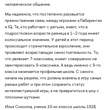
человеческое общение.
Мы надеемся, что постепенно разовьется
преемственная связь между игроками «Лабиринта»
и IQ. Те, кто работают с детьми, знают, что в
подростковом возрасте разница в 1–2 года имеет
колоссальное значение. У детей в этот период
происходит стремительное взросление, они
проявляют возрастающую самостоятельность. То,
что увлекает 7-классника, может совершенно не
заинтересовать 9-классника. А ведь именно с 9-го
класса начинается профильная школа. С самого
начала мы решили, что должны вовлечь в игру самых
разных ребят и при этом сохранить статус
интеллектуальной игры, а не превратиться в шоу с
плоскими шутками.
Илья Соколов, ученик 10-го класса школы 1518,