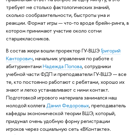
требует не столько фактологических знаний,
сколько сообразительности, быстроты ума и
реакции. Формат игры — что-то вроде брейн-ринга, в
котором принимают участие около сотни
старшеклассников.
В состав жюри вошли проректор ГУ-ВШЭ
Григорий
Канторович
, начальник управления по работе с
абитуриентами
Надежда Попова
, сотрудники
учебной части ФДП и преподаватели ГУ-ВШЭ — все
те, кто постоянно работают с ребятами, хорошо их
знают и легко устанавливают с ними контакт.
Подготовкой игрового материала занимался наш
молодой коллега
Данил Федоровых
, преподаватель
кафедры экономической теории ВШЭ, который,
придумал очень удобную форму регистрации
игроков через социальную сеть «ВКонтакте».