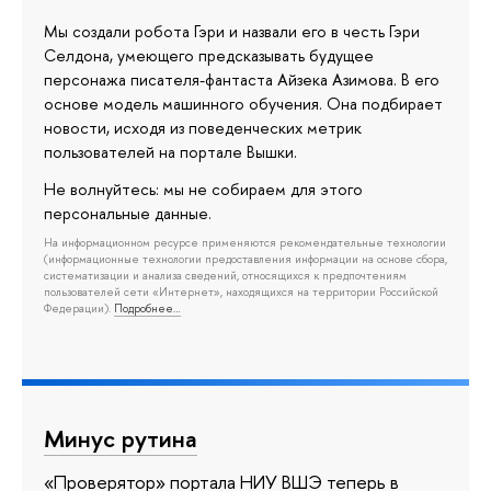
Мы создали робота Гэри и назвали его в честь Гэри
Селдона, умеющего предсказывать будущее
персонажа писателя-фантаста Айзека Азимова. В его
основе модель машинного обучения. Она подбирает
новости, исходя из поведенческих метрик
пользователей на портале Вышки.
Не волнуйтесь: мы не собираем для этого
персональные данные.
На информационном ресурсе применяются рекомендательные технологии
(информационные технологии предоставления информации на основе сбора,
систематизации и анализа сведений, относящихся к предпочтениям
пользователей сети «Интернет», находящихся на территории Российской
Федерации).
Подробнее…
Минус рутина
«Проверятор» портала НИУ ВШЭ теперь в