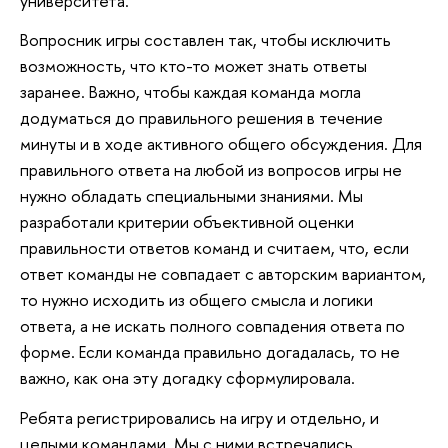
университета.
Вопросник игры составлен так, чтобы исключить
возможность, что кто-то может знать ответы
заранее. Важно, чтобы каждая команда могла
додуматься до правильного решения в течение
минуты и в ходе активного общего обсуждения. Для
правильного ответа на любой из вопросов игры не
нужно обладать специальными знаниями. Мы
разработали критерии объективной оценки
правильности ответов команд и считаем, что, если
ответ команды не совпадает с авторским вариантом,
то нужно исходить из общего смысла и логики
ответа, а не искать полного совпадения ответа по
форме. Если команда правильно догадалась, то не
важно, как она эту догадку сформулировала.
Ребята регистрировались на игру и отдельно, и
целыми командами. Мы с ними встречались,