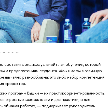
а экономики
о составить индивидуальный план обучения, который
иям и предпочтениям студента. «Мы имеем мозаичную
чрезвычайно разнообразна: это либо набор компетенций,
ил проректор.
ских программ Вышки — их практикоориентированность.
я огромные возможности и для практики, и для
ть обычная работа», — подчеркивает руководитель