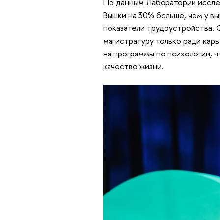
По данным Лаборатории исслед
Вышки на 30% больше, чем у вы
показатели трудоустройства. О
магистратуру только ради карь
на программы по психологии, 
качество жизни.