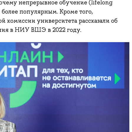
почему непрерывное обучение (lifelong
е более популярным. Кроме того,
й комиссии университета рассказали об
ния в НИУ ВШЭ в 2022 году.