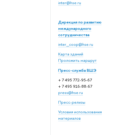
inter@hse.ru
Дирекция по развитию
международного
сотрудничества
inter_coop@hse.ru
Карта зданий
Проложить маршрут
Пресс-служба ВШЭ
+ 7 495 772-95-67
+ 7 495 916-88-67
press@hse.ru
Пресс-релизы
Условия использования
материалов