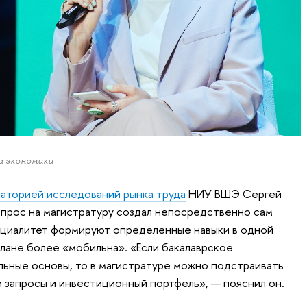
а экономики
аторией исследований рынка труда
НИУ ВШЭ Сергей
спрос на магистратуру создал непосредственно сам
пециалитет формируют определенные навыки в одной
плане более «мобильна». «Если бакалаврское
ьные основы, то в магистратуре можно подстраивать
 запросы и инвестиционный портфель», — пояснил он.