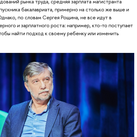
ований рынка труда, средняя зарплата магистранта
пускника бакалавриата, примерно на столько же выше и
днако, по словам Сергея Рощина, не все идут в
ерного и зарплатного роста: например, кто-то поступает
чтобы найти подход к своему ребенку или изменить