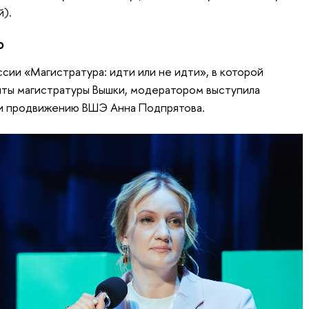
й).
о
сии «Магистратура: идти или не идти», в которой
нты магистратуры Вышки, модератором выступила
и продвижению ВШЭ Анна Подпрятова.