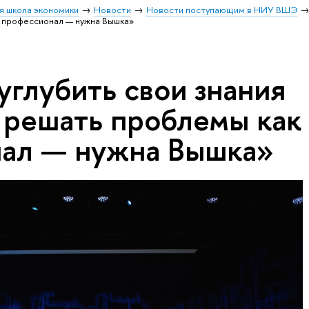
я школа экономики
Новости
Новости поступающим в НИУ ВШЭ
к профессионал — нужна Вышка»
углубить свои знания
я решать проблемы как
ал — нужна Вышка»