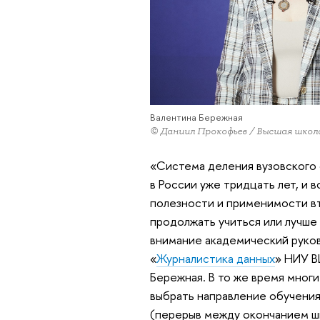
Валентина Бережная
© Даниил Прокофьев / Высшая школ
«Система деления вузовского 
в России уже тридцать лет, и
полезности и применимости вт
продолжать учиться или лучше
внимание академический руко
«
Журналистика данных
» НИУ В
Бережная. В то же время многи
выбрать направление обучения
(перерыв между окончанием шк