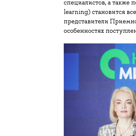
специалистов, а также 
learning) становится вс
представители Приемно
особенностях поступле