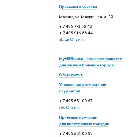
Приемная комиссия
Москва, ул. Мясницкая, д. 20
+ 7 495 771 32 42
+ 7 495 916 88 44
abitur@hse.ru
MyHSEhouse - твои возможности
для жизни в большом городе
Общежития
Управление размещения
студентов
+ 7 495 531 00 67
sho@hse.ru
Приемная комиссия
для иностранных граждан
+ 7 495 531 00 59