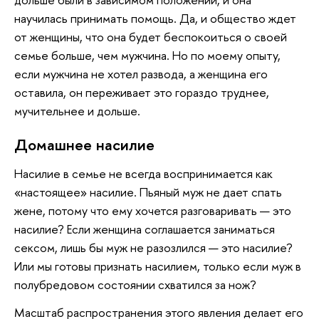
научилась принимать помощь. Да, и общество ждет
от женщины, что она будет беспокоиться о своей
семье больше, чем мужчина. Но по моему опыту,
если мужчина не хотел развода, а женщина его
оставила, он переживает это гораздо труднее,
мучительнее и дольше.
Домашнее насилие
Насилие в семье не всегда воспринимается как
«настоящее» насилие. Пьяный муж не дает спать
жене, потому что ему хочется разговаривать — это
насилие? Если женщина соглашается заниматься
сексом, лишь бы муж не разозлился — это насилие?
Или мы готовы признать насилием, только если муж в
полубредовом состоянии схватился за нож?
Масштаб распространения этого явления делает его