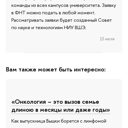
команды из всех кампусов университета. Заявку
в ФНТ можно подать в любой момент.
Рассматривать заявки будет созданный Совет
по науке и технологиям НИУ ВШЭ.
15 июля
Вам также может быть интересно:
«Онкология – это вызов семье
длиною в месяцы или даже годы»
Как выпускница Вышки борется с лимфомой