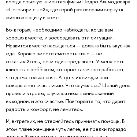
всегда советую клиентам фильм Педро Альмодовара
«Поговори с ней», где герой разговорами вернул к
жизни женщину в коме.
Во-вторых, необходимо наблюдать, когда вам
хорошо вместе, и воссоздавать эти ситуации.
Нравится вместе насыщаться — должна быть вкусная
еда. Хорошо вместе смотреть кино — не
отказывайтесь, если один предлагает. У меня есть
клиенты с ребёнком, которые так много работают,
что дома только спят. А тут я их вижу, и они
совершенно счастливые. Что случилось? Целый день
провели втроем, случился незапланированный
выходной, и это счастье. Повторяйте то, что дарит
радость и комфорт, не ленитесь.
И, в-третьих, не стесняйтесь принимать помощь. В
этом плане женщине чуть легче, ее предки гораздо
дольше были в зависимом положении, и она