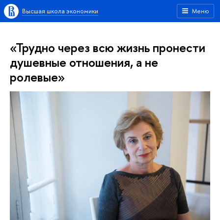
Высшая школа экономики
Меню
«Трудно через всю жизнь пронести
душевные отношения, а не
ролевые»