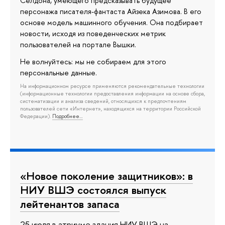
Селдона, умеющего предсказывать будущее
персонажа писателя-фантаста Айзека Азимова. В его
основе модель машинного обучения. Она подбирает
новости, исходя из поведенческих метрик
пользователей на портале Вышки.
Не волнуйтесь: мы не собираем для этого
персональные данные.
На информационном ресурсе применяются рекомендательные технологии
(информационные технологии предоставления информации на основе сбора,
систематизации и анализа сведений, относящихся к предпочтениям
пользователей сети «Интернет», находящихся на территории Российской
Федерации).
Подробнее…
«Новое поколение защитников»: в
НИУ ВШЭ состоялся выпуск
лейтенантов запаса
25 июля в атриуме здания НИУ ВШЭ на