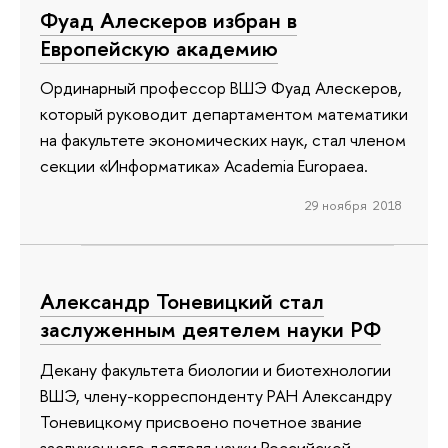
Фуад Алескеров избран в
Европейскую академию
Ординарный профессор ВШЭ Фуад Алескеров,
который руководит департаментом математики
на факультете экономических наук, стал членом
секции «Информатика» Academia Europaea.
29 ноября 2018
Александр Тоневицкий стал
заслуженным деятелем науки РФ
Декану факультета биологии и биотехнологии
ВШЭ, члену-корреспонденту РАН Александру
Тоневицкому присвоено почетное звание
заслуженного деятеля науки Российской