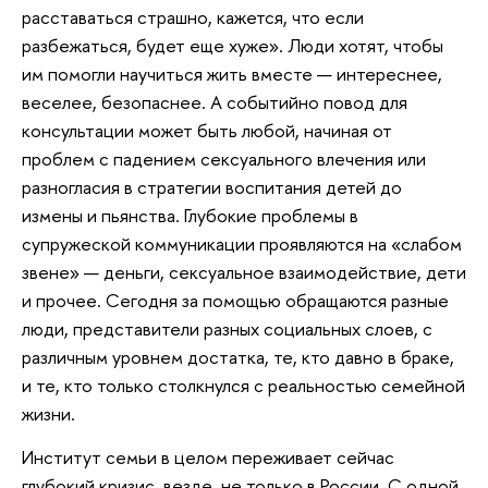
расставаться страшно, кажется, что если
разбежаться, будет еще хуже». Люди хотят, чтобы
им помогли научиться жить вместе — интереснее,
веселее, безопаснее. А событийно повод для
консультации может быть любой, начиная от
проблем с падением сексуального влечения или
разногласия в стратегии воспитания детей до
измены и пьянства. Глубокие проблемы в
супружеской коммуникации проявляются на «слабом
звене» — деньги, сексуальное взаимодействие, дети
и прочее. Сегодня за помощью обращаются разные
люди, представители разных социальных слоев, с
различным уровнем достатка, те, кто давно в браке,
и те, кто только столкнулся с реальностью семейной
жизни.
Институт семьи в целом переживает сейчас
глубокий кризис, везде, не только в России. С одной