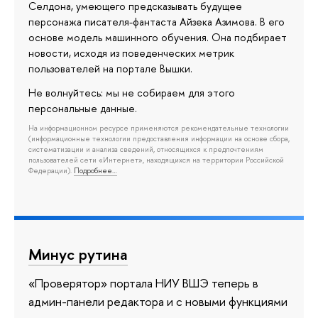
Селдона, умеющего предсказывать будущее
персонажа писателя-фантаста Айзека Азимова. В его
основе модель машинного обучения. Она подбирает
новости, исходя из поведенческих метрик
пользователей на портале Вышки.
Не волнуйтесь: мы не собираем для этого
персональные данные.
На информационном ресурсе применяются рекомендательные технологии
(информационные технологии предоставления информации на основе сбора,
систематизации и анализа сведений, относящихся к предпочтениям
пользователей сети «Интернет», находящихся на территории Российской
Федерации).
Подробнее…
Минус рутина
«Проверятор» портала НИУ ВШЭ теперь в
админ-панели редактора и с новыми функциями