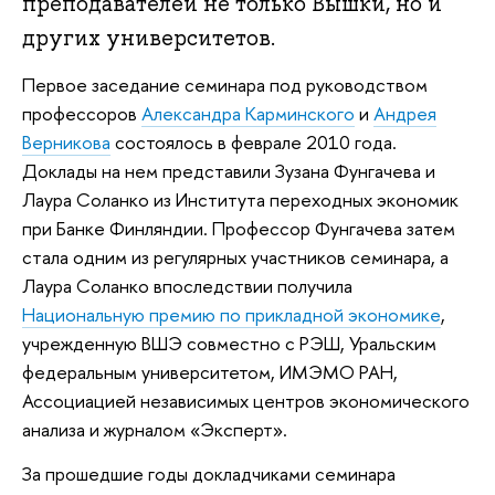
преподавателей не только Вышки, но и
других университетов.
Первое заседание семинара под руководством
профессоров
Александра Карминского
и
Андрея
Верникова
состоялось в феврале 2010 года.
Доклады на нем представили Зузана Фунгачева и
Лаура Соланко из Института переходных экономик
при Банке Финляндии. Профессор Фунгачева затем
стала одним из регулярных участников семинара, а
Лаура Соланко впоследствии получила
Национальную премию по прикладной экономике
,
учрежденную ВШЭ совместно с РЭШ, Уральским
федеральным университетом, ИМЭМО РАН,
Ассоциацией независимых центров экономического
анализа и журналом «Эксперт».
За прошедшие годы докладчиками семинара