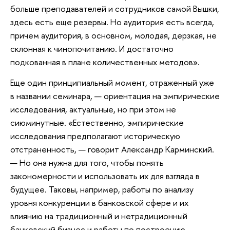
больше преподавателей и сотрудников самой Вышки,
здесь есть еще резервы. Но аудитория есть всегда,
причем аудитория, в основном, молодая, дерзкая, не
склонная к чинопочитанию. И достаточно
подкованная в плане количественных методов».
Еще один принципиальный момент, отраженный уже
в названии семинара, — ориентация на эмпирические
исследования, актуальные, но при этом не
сиюминутные. «Естественно, эмпирические
исследования предполагают историческую
отстраненность, — говорит Александр Карминский.
— Но она нужна для того, чтобы понять
закономерности и использовать их для взгляда в
будущее. Таковы, например, работы по анализу
уровня конкуренции в банковской сфере и их
влиянию на традиционный и нетрадиционный
банковский бизнес и работы по построению