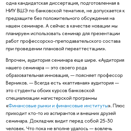
одна кандидатская диссертация, подготовленная в
НИУ ВШЭ по банковской тематике, не допускается к
предзащите без положительного обсуждения на
нашем семинаре. А сейчас в качестве новации мы
планируем использовать семинар для презентации
работ профессорско-преподавательского состава
при проведении плановой переаттестации».
Впрочем, аудитория семинара еще шире. «Аудитория
нашего семинара — это своего рода
образовательная инновация, — поясняет профессор
Верников. — Всегда есть «каптивная» аудитория —
это студенты обоих курсов банковской
специализации магистерской программы
«
Финансовые рынки и финансовые институты
». Плюс
приходит кто-то из аспирантов и внешних друзей
семинара. Докладчик видит перед собой 25-30
человек. Что пока не вполне удалось — вовлечь