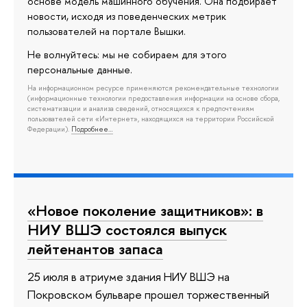
основе модель машинного обучения. Она подбирает
новости, исходя из поведенческих метрик
пользователей на портале Вышки.
Не волнуйтесь: мы не собираем для этого
персональные данные.
На информационном ресурсе применяются рекомендательные технологии
(информационные технологии предоставления информации на основе сбора,
систематизации и анализа сведений, относящихся к предпочтениям
пользователей сети «Интернет», находящихся на территории Российской
Федерации).
Подробнее…
«Новое поколение защитников»: в
НИУ ВШЭ состоялся выпуск
лейтенантов запаса
25 июля в атриуме здания НИУ ВШЭ на
Покровском бульваре прошел торжественный