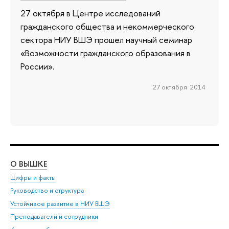
27 октября в Центре исследований
гражданского общества и некоммерческого
сектора НИУ ВШЭ прошел научный семинар
«Возможности гражданского образования в
России».
27 октября 2014
О ВЫШКЕ
ОБ
Цифры и факты
Ли
Руководство и структура
Дов
Устойчивое развитие в НИУ ВШЭ
Ол
Преподаватели и сотрудники
При