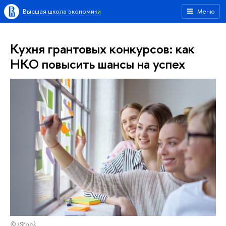
Высшая школа экономики
Меню
Кухня грантовых конкурсов: как
НКО повысить шансы на успех
© iStock