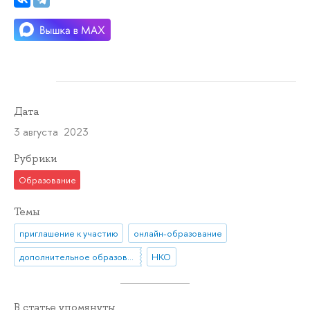
Дата
3 августа 2023
Рубрики
Образование
Темы
приглашение к участию
онлайн-образование
дополнительное образование
НКО
В статье упомянуты