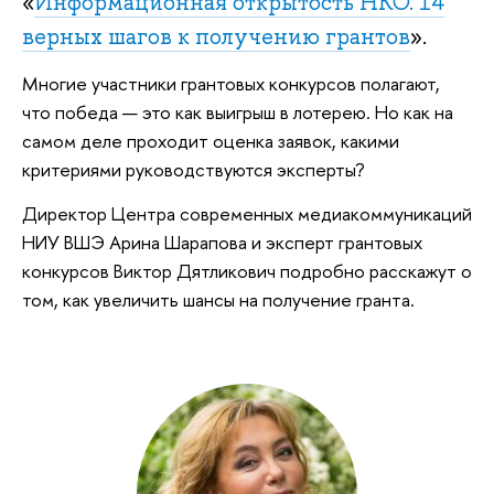
«
Информационная открытость НКО. 14
верных шагов к получению грантов
».
Многие участники грантовых конкурсов полагают,
что победа — это как выигрыш в лотерею. Но как на
самом деле проходит оценка заявок, какими
критериями руководствуются эксперты?
Директор Центра современных медиакоммуникаций
НИУ ВШЭ Арина Шарапова и эксперт грантовых
конкурсов Виктор Дятликович подробно расскажут о
том, как увеличить шансы на получение гранта.