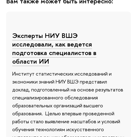
Вам также может быть интересно:
Эксперты НИУ ВШЭ
исследовали, как ведется
подготовка специалистов в
области ИИ
Институт статистических исследований и
экономики знаний НИУ ВШЭ представил
доклад, подготовленный на основе результатов
специализированного обследования
образовательных организаций высшего
образования. Целью впервые проведенной
работы стало выявление масштабов и условий
обучения технологиям искусственного