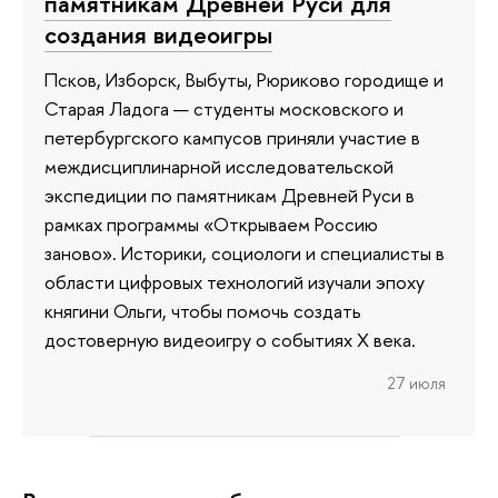
памятникам Древней Руси для
создания видеоигры
Псков, Изборск, Выбуты, Рюриково городище и
Старая Ладога — студенты московского и
петербургского кампусов приняли участие в
междисциплинарной исследовательской
экспедиции по памятникам Древней Руси в
рамках программы «Открываем Россию
заново». Историки, социологи и специалисты в
области цифровых технологий изучали эпоху
княгини Ольги, чтобы помочь создать
достоверную видеоигру о событиях X века.
27 июля