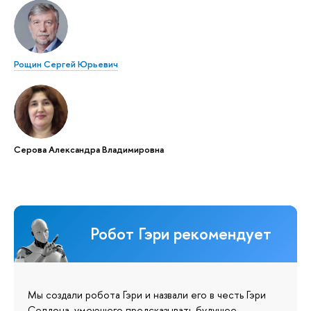
Рощин Сергей Юрьевич
Серова Александра Владимировна
Робот Гэри рекомендует
Мы создали робота Гэри и назвали его в честь Гэри
Селдона, умеющего предсказывать будущее