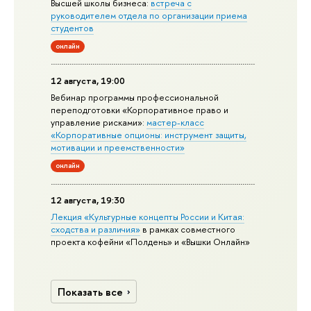
Высшей школы бизнеса:
встреча с
руководителем отдела по организации приема
студентов
онлайн
12 августа, 19:00
Вебинар программы профессиональной
переподготовки «Корпоративное право и
управление рисками»:
мастер-класс
«Корпоративные опционы: инструмент защиты,
мотивации и преемственности»
онлайн
12 августа, 19:30
Лекция «Культурные концепты России и Китая:
сходства и различия»
в рамках совместного
проекта кофейни «Полдень» и «Вышки Онлайн»
Показать все