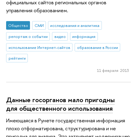
официальных сайтов региональных органов
управления образованием.
Общество
СМИ
исследования и аналитика
репортаж о событии
видео
информация
использование Интернет-сайтов
образование в России
рейтинги
11 февраля 2013
Данные госорганов мало пригодны
для общественного использования
Имеющаяся в Рунете государственная информация
плохо отформатирована, структурирована и не
пригодна для анализа. Это затрулняет модернизацию