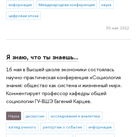
информация
Международная конференция
наука
цифровая эпоха
30 мая 2012
Я знаю, что ты знаешь…
16 мая в Высшей школе экономики состоялась
научно-практическая конференция «Социология
знания: общество как система и жизненный мир».
Комментирует профессор кафедры общей
социологии ГУ-ВШЭ Евгений Карцев.
Наука
дискуссии
исследования и аналитика
взгляд ученого
репортаж о событии
информация