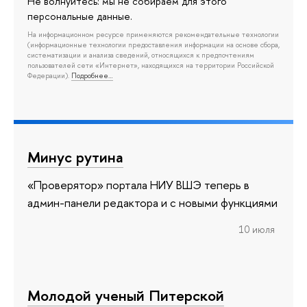
Не волнуйтесь: мы не собираем для этого
персональные данные.
На информационном ресурсе применяются рекомендательные технологии
(информационные технологии предоставления информации на основе сбора,
систематизации и анализа сведений, относящихся к предпочтениям
пользователей сети «Интернет», находящихся на территории Российской
Федерации).
Подробнее…
Минус рутина
«Проверятор» портала НИУ ВШЭ теперь в
админ-панели редактора и с новыми функциями
10 июля
Молодой ученый Питерской