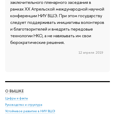
заключительного пленарного заседания в
рамках XX Апрельской международной научной
конференции НИУ ВШЭ. При этом государству
следует поддерживать инициативы волонтеров
и благотворителей и внедрять передовые
технологии НКО, а не навязывать им свои
бюрократические решения.
12 апреля 2019
О ВЫШКЕ
ОБ
Цифры и факты
Ли
Руководство и структура
Дов
Устойчивое развитие в НИУ ВШЭ
Ол