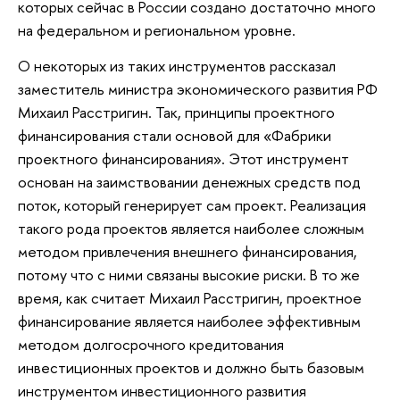
которых сейчас в России создано достаточно много
на федеральном и региональном уровне.
О некоторых из таких инструментов рассказал
заместитель министра экономического развития РФ
Михаил Расстригин. Так, принципы проектного
финансирования стали основой для «Фабрики
проектного финансирования». Этот инструмент
основан на заимствовании денежных средств под
поток, который генерирует сам проект. Реализация
такого рода проектов является наиболее сложным
методом привлечения внешнего финансирования,
потому что с ними связаны высокие риски. В то же
время, как считает Михаил Расстригин, проектное
финансирование является наиболее эффективным
методом долгосрочного кредитования
инвестиционных проектов и должно быть базовым
инструментом инвестиционного развития