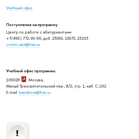
Учебный офис
Поступление на программу
Центр по работе с абитуриентами
+7(495) 772-95-90, доб. 23560, 15673, 23203
comm-abit@hse.ru
Учебный офис программы:
109028
Москва,
Малый Трехсвятительский пер., 8/2, стр. 1, каб. C-202
E-mail:
tsanakova@hse.ru