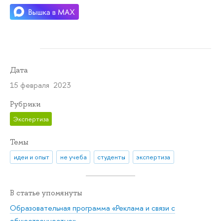
Дата
15 февраля 2023
Рубрики
Экспертиза
Темы
идеи и опыт
не учеба
студенты
экспертиза
В статье упомянуты
Образовательная программа «Реклама и связи с
общественностью»