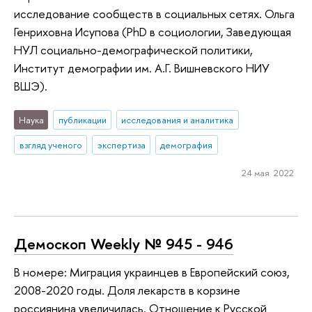
исследование сообществ в социальных сетях. Ольга
Генриховна Исупова (PhD в социологии, Заведующая
НУЛ социально-демографической политики,
Институт демографии им. А.Г. Вишневского НИУ
ВШЭ).
Наука
публикации
исследования и аналитика
взгляд ученого
экспертиза
демография
24 мая 2022
Демоскоп Weekly № 945 - 946
В номере: Миграция украинцев в Европейский союз,
2008-2020 годы. Доля лекарств в корзине
россиянина увеличилась. Отношение к Русской