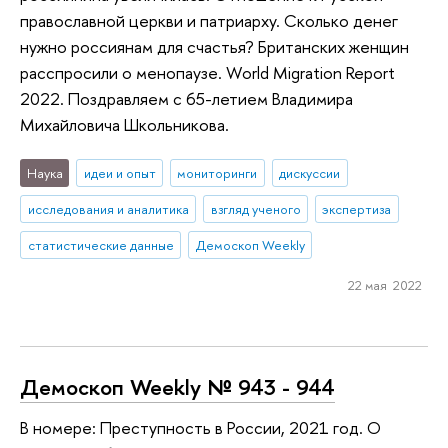
православной церкви и патриарху. Сколько денег
нужно россиянам для счастья? Британских женщин
расспросили о менопаузе. World Migration Report
2022. Поздравляем с 65-летием Владимира
Михайловича Школьникова.
Наука
идеи и опыт
мониторинги
дискуссии
исследования и аналитика
взгляд ученого
экспертиза
статистические данные
Демоскоп Weekly
22 мая 2022
Демоскоп Weekly № 943 - 944
В номере: Преступность в России, 2021 год. О