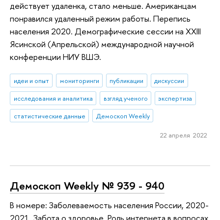
действует удаленка, стало меньше. Американцам
понравился удаленный режим работы. Перепись
населения 2020. Демографические сессии на XXIII
Ясинской (Апрельской) международной научной
конференции НИУ ВШЭ.
идеи и опыт
мониторинги
публикации
дискуссии
исследования и аналитика
взгляд ученого
экспертиза
статистические данные
Демоскоп Weekly
22 апреля 2022
Демоскоп Weekly № 939 - 940
В номере: Заболеваемость населения России, 2020-
2021. Забота о здоровье. Роль интернета в вопросах