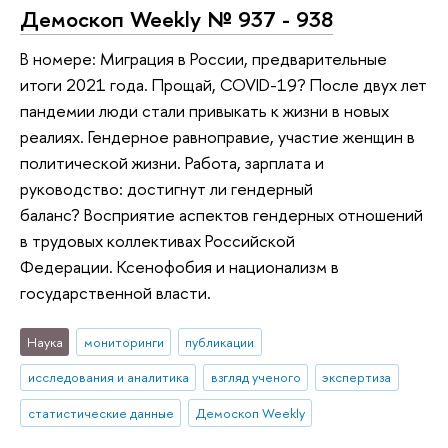
Демоскоп Weekly № 937 - 938
В номере: Миграция в России, предварительные
итоги 2021 года. Прощай, COVID-19? После двух лет
пандемии люди стали привыкать к жизни в новых
реалиях. Гендерное равноправие, участие женщин в
политической жизни. Работа, зарплата и
руководство: достигнут ли гендерный
баланс? Восприятие аспектов гендерных отношений
в трудовых коллективах Российской
Федерации. Ксенофобия и национализм в
государственной власти.
Наука
мониторинги
публикации
исследования и аналитика
взгляд ученого
экспертиза
статистические данные
Демоскоп Weekly