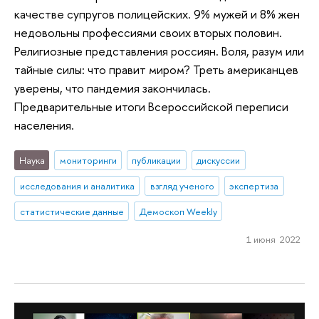
качестве супругов полицейских. 9% мужей и 8% жен
недовольны профессиями своих вторых половин.
Религиозные представления россиян. Воля, разум или
тайные силы: что правит миром? Треть американцев
уверены, что пандемия закончилась.
Предварительные итоги Всероссийской переписи
населения.
Наука
мониторинги
публикации
дискуссии
исследования и аналитика
взгляд ученого
экспертиза
статистические данные
Демоскоп Weekly
1 июня 2022