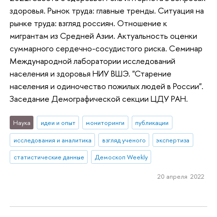
здоровья. Рынок труда: главные тренды. Ситуация на
рынке труда: взгляд россиян. Отношение к
мигрантам из Средней Азии. Актуальность оценки
суммарного сердечно-сосудистого риска. Семинар
Международной лаборатории исследований
населения и здоровья НИУ ВШЭ. "Старение
населения и одиночество пожилых людей в России".
Заседание Демографической секции ЦДУ РАН.
Наука
идеи и опыт
мониторинги
публикации
исследования и аналитика
взгляд ученого
экспертиза
статистические данные
Демоскоп Weekly
20 апреля 2022