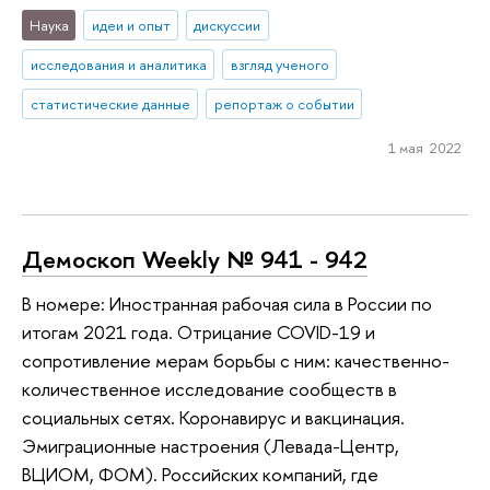
Наука
идеи и опыт
дискуссии
исследования и аналитика
взгляд ученого
статистические данные
репортаж о событии
1 мая 2022
Демоскоп Weekly № 941 - 942
В номере: Иностранная рабочая сила в России по
итогам 2021 года. Отрицание COVID-19 и
сопротивление мерам борьбы с ним: качественно-
количественное исследование сообществ в
социальных сетях. Коронавирус и вакцинация.
Эмиграционные настроения (Левада-Центр,
ВЦИОМ, ФОМ). Российских компаний, где