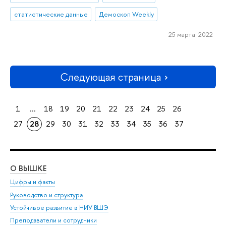
статистические данные
Демоскоп Weekly
25 марта 2022
Следующая страница
1
...
18
19
20
21
22
23
24
25
26
27
28
29
30
31
32
33
34
35
36
37
О ВЫШКЕ
ОБ
Цифры и факты
Ли
Руководство и структура
Дов
Устойчивое развитие в НИУ ВШЭ
Ол
Преподаватели и сотрудники
При