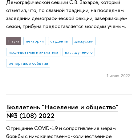
Демографической секции С.В. Захаров, который
отметил, что, по славной традиции, на последнем
заседании демографической секции, завершающем
сезон, трибуна предоставляется молодым ученым.
Наука
лектории
студенты
дискуссии
исследования и аналитика
взгляд ученого
репортаж о событии
1 июня 2022
Бюллетень "Население и общество"
№3 (108) 2022
Отрицание COVID-19 и сопротивление мерам
борьбы с ним: качественно-количественное