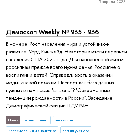
5 апреля 2022
Демоскоп Weekly № 935 - 936
В номере: Рост населения мира и устойчивое
развитие. Уорд Кингкейд. Некоторые итоги переписи
населения США 2020 года. Для наполненной жизни
россиянам прежде всего нужна семья. Россияне о
воспитании детей. Справедливость в оказании
медицинской помощи. Паспорт как база данных:
нужны ли нам новые "штампы"? "Современные
тенденции рождаемости в России". Заседание
Демографической секции ЦДУ РАН
Наука
мониторинги
дискуссии
исследования и аналитика
взгляд ученого