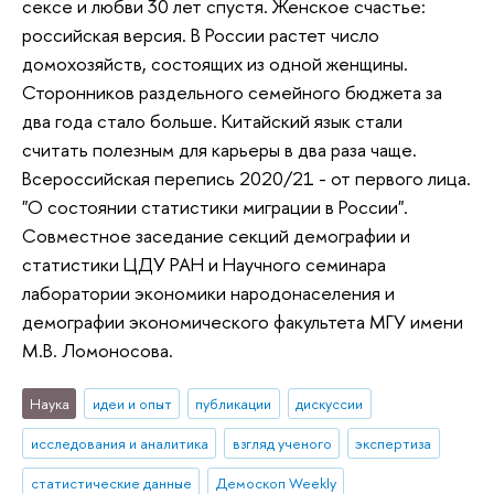
сексе и любви 30 лет спустя. Женское счастье:
российская версия. В России растет число
домохозяйств, состоящих из одной женщины.
Сторонников раздельного семейного бюджета за
два года стало больше. Китайский язык стали
считать полезным для карьеры в два раза чаще.
Всероссийская перепись 2020/21 - от первого лица.
"О состоянии статистики миграции в России".
Совместное заседание секций демографии и
статистики ЦДУ РАН и Научного семинара
лаборатории экономики народонаселения и
демографии экономического факультета МГУ имени
М.В. Ломоносова.
Наука
идеи и опыт
публикации
дискуссии
исследования и аналитика
взгляд ученого
экспертиза
статистические данные
Демоскоп Weekly