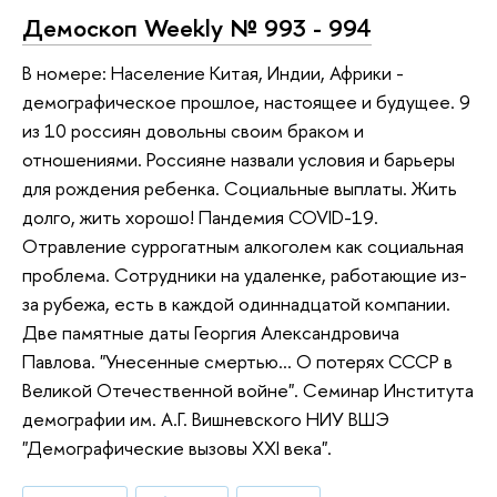
Демоскоп Weekly № 993 - 994
В номере: Население Китая, Индии, Африки -
демографическое прошлое, настоящее и будущее. 9
из 10 россиян довольны своим браком и
отношениями. Россияне назвали условия и барьеры
для рождения ребенка. Социальные выплаты. Жить
долго, жить хорошо! Пандемия COVID-19.
Отравление суррогатным алкоголем как социальная
проблема. Сотрудники на удаленке, работающие из-
за рубежа, есть в каждой одиннадцатой компании.
Две памятные даты Георгия Александровича
Павлова. "Унесенные смертью… О потерях СССР в
Великой Отечественной войне". Семинар Института
демографии им. А.Г. Вишневского НИУ ВШЭ
"Демографические вызовы XXI века".