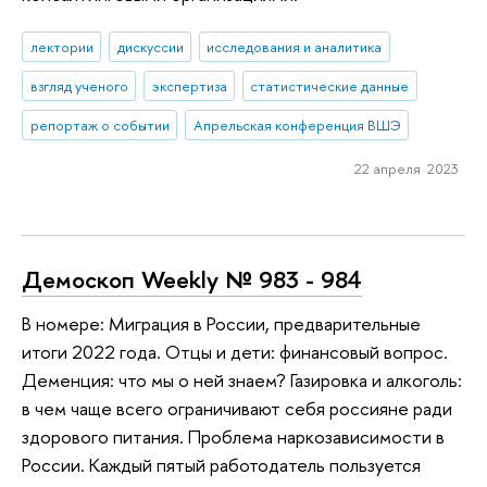
лектории
дискуссии
исследования и аналитика
взгляд ученого
экспертиза
статистические данные
репортаж о событии
Апрельская конференция ВШЭ
22 апреля 2023
Демоскоп Weekly № 983 - 984
В номере: Миграция в России, предварительные
итоги 2022 года. Отцы и дети: финансовый вопрос.
Деменция: что мы о ней знаем? Газировка и алкоголь:
в чем чаще всего ограничивают себя россияне ради
здорового питания. Проблема наркозависимости в
России. Каждый пятый работодатель пользуется