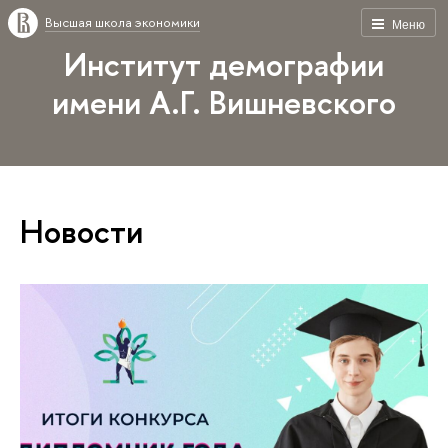
Высшая школа экономики
Меню
Институт демографии
имени А.Г. Вишневского
Новости