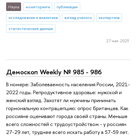
Наука
мониторинги
публикации
исследования и аналитика
взгляд ученого
экспертиза
статистические данные
27 мая 2023
Демоскоп Weekly № 985 - 986
В номере: Заболеваемость населения России, 2021-
2022 годы. Репродуктивное здоровье: мужской и
женский взгляд. Захотят ли мужчины принимать
гормональную контрацепцию: опрос британцев. Как
россияне оценивают города своей страны. Меньше
всего сложностей с трудоустройством - у россиян
27-29 лет, труднее всего искать работу в 57-59 лет.