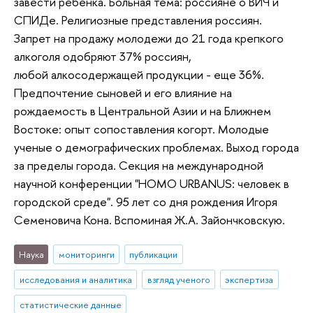
завести ребенка. Больная тема: россияне о ВИЧ и
СПИДе. Религиозные представления россиян.
Запрет на продажу молодежи до 21 года крепкого
алкоголя одобряют 37% россиян,
любой алкосодержащей продукции - еще 36%.
Предпочтение сыновей и его влияние на
рождаемость в Центральной Азии и на Ближнем
Востоке: опыт сопоставления когорт. Молодые
ученые о демографических проблемах. Выход города
за пределы города. Секция на международной
научной конференции "HOMO URBANUS: человек в
городской среде". 95 лет со дня рождения Игоря
Семеновича Кона. Вспоминая Ж.А. Зайончковскую.
Наука
мониторинги
публикации
исследования и аналитика
взгляд ученого
экспертиза
статистические данные