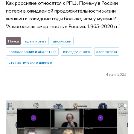
Как россияне относятся к РПЦ. Почему в России
потери в ожидаемой продолжительности жизни
женщин в ковидные годы больше, чем у мужчин?
"Алкогольная смертность в России: 1965-2020 гг."
Наука
идеи и опыт
дискуссии
исследования и аналитика
взгляд ученого
экспертиза
статистические данные
4 мая 2023