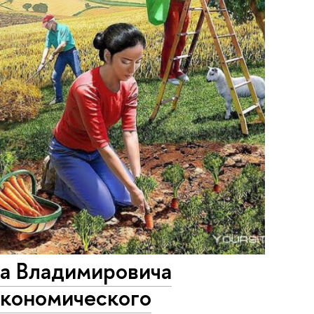
ла Владимировича
экономического