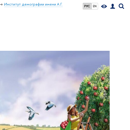
Институт демографии имени А.Г.
РУС
EN