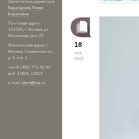
Заместитель директора
Карачурина Лилия
Борисовна
Почтовый адрес:
101000, г. Москва, ул.
Мясницкая, дом 20
18
Фактический адрес: г.
Москва, Славянская пл.,
ноя
д. 4, стр. 2
2023
тел: 8 (495) 772-95-90
доб. 11805, 11810
e-mail:
idem@hse.ru