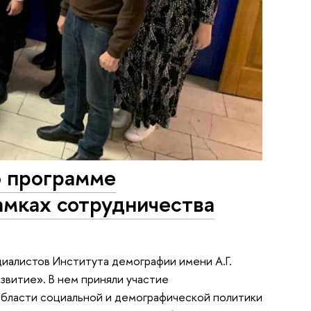
о программе
мках сотрудничества
циалистов Института демографии имени А.Г.
звитие». В нем приняли участие
бласти социальной и демографической политики