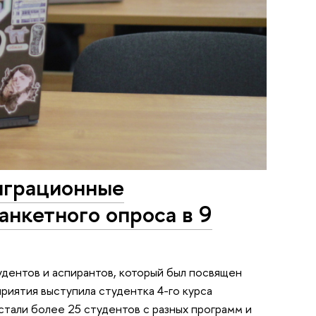
играционные
анкетного опроса в 9
удентов и аспирантов, который был посвящен
иятия выступила студентка 4-го курса
стали более 25 студентов с разных программ и