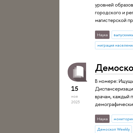
уровней образов
городского и ре
магистерской пр
Наука
выпускник
миграция населени
Демоско
В номере: Ищущ
15
Диспансеризаци
врачам, каждый 
ноя
2023
демографические
Наука
монитори
Демоскоп Weekly