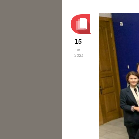
15
ноя
2023