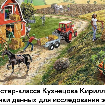
астер-класса Кузнецова Кирил
ики данных для исследования 