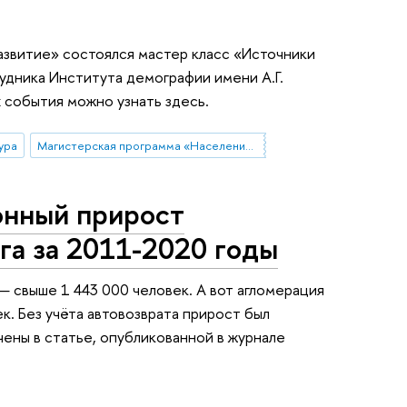
азвитие» состоялся мастер класс «Источники
дника Института демографии имени А.Г.
 события можно узнать здесь.
ура
Магистерская программа «Население и развитие»
онный прирост
га за 2011-2020 годы
— свыше 1 443 000 человек. А вот агломерация
к. Без учёта автовозврата прирост был
чены в статье, опубликованной в журнале