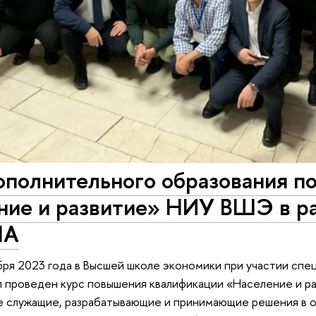
ополнительного образования п
ние и развитие» НИУ ВШЭ в ра
ПА
бря 2023 года в Высшей школе экономики при участии спе
 проведен курс повышения квалификации «Население и ра
е служащие, разрабатывающие и принимающие решения в о