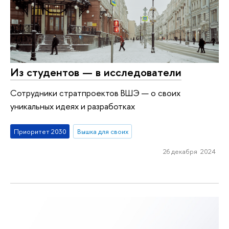
Из студентов ­— в исследователи
Сотрудники стратпроектов ВШЭ — о своих
уникальных идеях и разработках
Приоритет 2030
Вышка для своих
26 декабря 2024