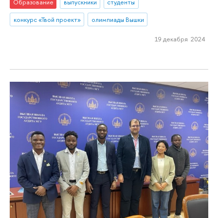
Образование
выпускники
студенты
конкурс «Твой проект»
олимпиады Вышки
19 декабря 2024