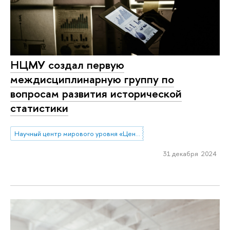
НЦМУ создал первую
междисциплинарную группу по
вопросам развития исторической
статистики
Научный центр мирового уровня «Центр междисциплинарных исследований человеческого потенциала»
31 декабря 2024