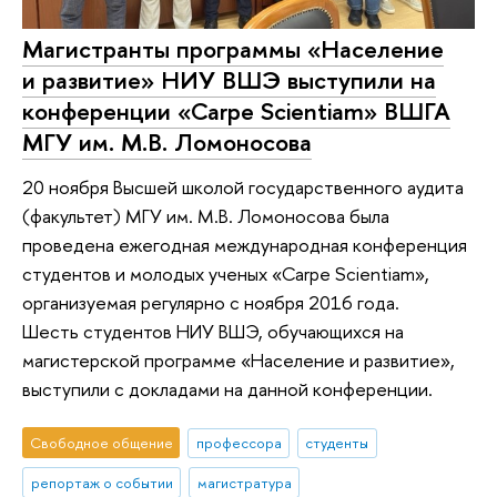
Магистранты программы «Население
и развитие» НИУ ВШЭ выступили на
конференции «Carpe Scientiam» ВШГА
МГУ им. М.В. Ломоносова
20 ноября Высшей школой государственного аудита
(факультет) МГУ им. М.В. Ломоносова была
проведена ежегодная международная конференция
студентов и молодых ученых «Carpe Scientiam»,
организуемая регулярно с ноября 2016 года.
Шесть студентов НИУ ВШЭ, обучающихся на
магистерской программе «Население и развитие»,
выступили с докладами на данной конференции.
Свободное общение
профессора
студенты
репортаж о событии
магистратура