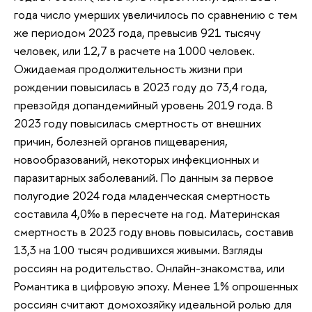
года число умерших увеличилось по сравнению с тем
же периодом 2023 года, превысив 921 тысячу
человек, или 12,7 в расчете на 1000 человек.
Ожидаемая продолжительность жизни при
рождении повысилась в 2023 году до 73,4 года,
превзойдя допандемийный уровень 2019 года. В
2023 году повысилась смертность от внешних
причин, болезней органов пищеварения,
новообразований, некоторых инфекционных и
паразитарных заболеваний. По данным за первое
полугодие 2024 года младенческая смертность
составила 4,0‰ в пересчете на год. Материнская
смертность в 2023 году вновь повысилась, составив
13,3 на 100 тысяч родившихся живыми. Взгляды
россиян на родительство. Онлайн-знакомства, или
Романтика в цифровую эпоху. Менее 1% опрошенных
россиян считают домохозяйку идеальной ролью для