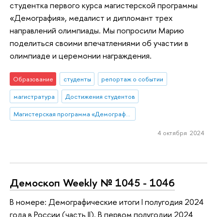
студентка первого курса магистерской программы
«Демография», медалист и дипломант трех
направлений олимпиады. Мы попросили Марию
поделиться своими впечатлениями об участии в
олимпиаде и церемонии награждения.
Образование
студенты
репортаж о событии
магистратура
Достижения студентов
Магистерская программа «Демография»
4 октября 2024
Демоскоп Weekly № 1045 - 1046
В номере: Демографические итоги I полугодия 2024
года в России (часть II). В первом полугодии 2024