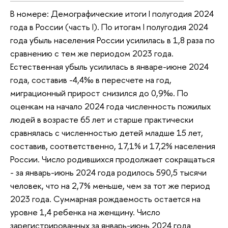
В номере: Демографические итоги I полугодия 2024
года в России (часть I). По итогам I полугодия 2024
года убыль населения России усилилась в 1,8 раза по
сравнению с тем же периодом 2023 года.
Естественная убыль усилилась в январе-июне 2024
года, составив -4,4‰ в пересчете на год,
миграционный прирост снизился до 0,9‰. По
оценкам на начало 2024 года численность пожилых
людей в возрасте 65 лет и старше практически
сравнялась с численностью детей младше 15 лет,
составив, соответственно, 17,1% и 17,2% населения
России. Число родившихся продолжает сокращаться
- за январь-июнь 2024 года родилось 590,5 тысячи
человек, что на 2,7% меньше, чем за тот же период
2023 года. Суммарная рождаемость остается на
уровне 1,4 ребенка на женщину. Число
зарегистрированных за январь-июнь 2024 года