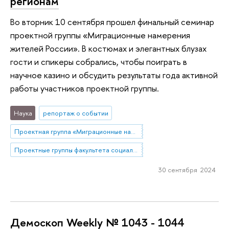
регионам
Во вторник 10 сентября прошел финальный семинар
проектной группы «Миграционные намерения
жителей России». В костюмах и элегантных блузах
гости и спикеры собрались, чтобы поиграть в
научное казино и обсудить результаты года активной
работы участников проектной группы.
Наука
репортаж о событии
Проектная группа «Миграционные намерения жителей России (по данным анкетного опроса в 9 регионах)»
Проектные группы факультета социальных наук
30 сентября 2024
Демоскоп Weekly № 1043 - 1044