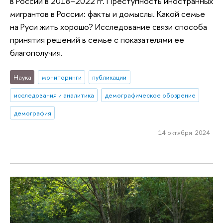
в России в 2018–2022 гг. Преступность иностранных
мигрантов в России: факты и домыслы. Какой семье
на Руси жить хорошо? Исследование связи способа
принятия решений в семье с показателями ее
благополучия.
Наука
мониторинги
публикации
исследования и аналитика
демографическое обозрение
демография
14 октября 2024