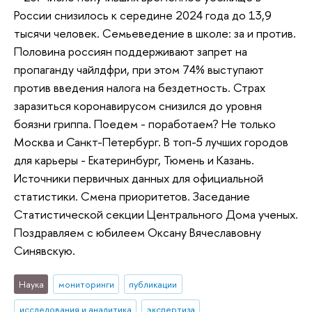
России снизилось к середине 2024 года до 13,9
тысячи человек. Семьеведение в школе: за и против.
Половина россиян поддерживают запрет на
пропаганду чайлдфри, при этом 74% выступают
против введения налога на бездетность. Страх
заразиться коронавирусом снизился до уровня
боязни гриппа. Поедем - поработаем? Не только
Москва и Санкт-Петербург. В топ-5 лучших городов
для карьеры - Екатеринбург, Тюмень и Казань.
Источники первичных данных для официальной
статистики. Смена приоритетов. Заседание
Статистической секции Центрального Дома ученых.
Поздравляем с юбилеем Оксану Вячеславовну
Синявскую.
Наука
мониторинги
публикации
исследования и аналитика
экспертиза