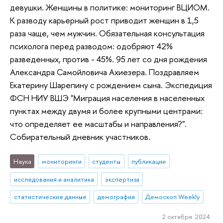
девушки. Женщины в политике: мониторинг ВЦИОМ.
К разводу карьерный рост приводит женщин в 1,5
раза чаще, чем мужчин. Обязательная консультация
психолога перед разводом: одобряют 42%
разведенных, против - 45%. 95 лет со дня рождения
Александра Самойловича Ахиезера. Поздравляем
Екатерину Шарепину с рождением сына. Экспедиция
ФСН НИУ ВШЭ "Миграция населения в населенных
пунктах между двумя и более крупными центрами:
что определяет ее масштабы и направления?".
Собирательный дневник участников.
Наука
мониторинги
студенты
публикации
исследования и аналитика
экспертиза
статистические данные
демография
Демоскоп Weekly
2 октября 2024