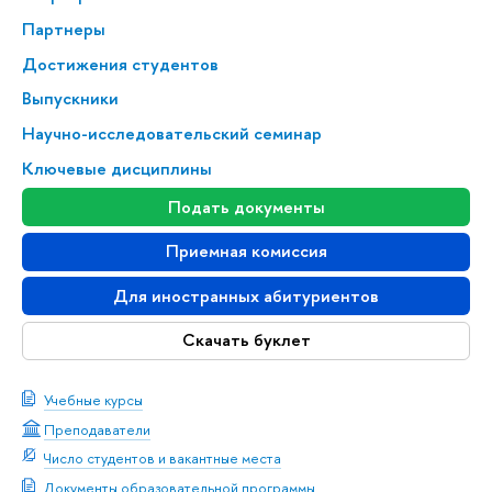
Партнеры
Достижения студентов
Выпускники
Научно-исследовательский семинар
Ключевые дисциплины
Подать документы
Приемная комиссия
Для иностранных абитуриентов
Скачать буклет
Учебные курсы
Преподаватели
Число студентов и вакантные места
Документы образовательной программы