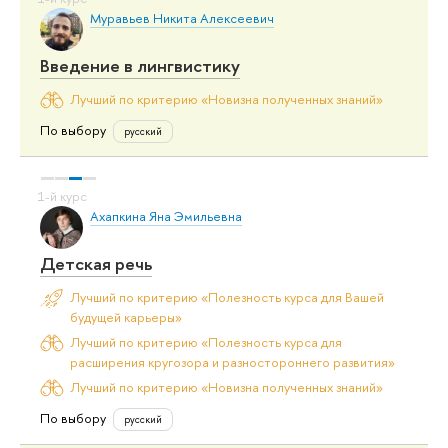
Муравьев Никита Алексеевич
Введение в лингвистику
Лучший по критерию «Новизна полученных знаний»
По выбору
русский
Ахапкина Яна Эмильевна
Детская речь
Лучший по критерию «Полезность курса для Вашей
будущей карьеры»
Лучший по критерию «Полезность курса для
расширения кругозора и разностороннего развития»
Лучший по критерию «Новизна полученных знаний»
По выбору
русский