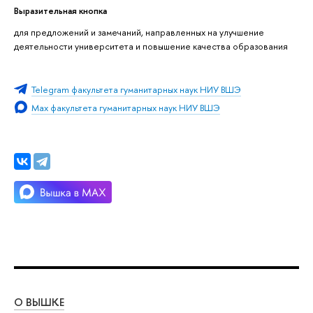
Выразительная кнопка
для предложений и замечаний, направленных на улучшение
деятельности университета и повышение качества образования
Telegram факультета гуманитарных наук НИУ ВШЭ
Max факультета гуманитарных наук НИУ ВШЭ
О ВЫШКЕ
ОБ