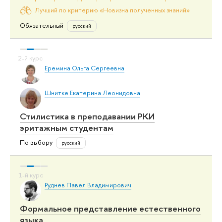
Лучший по критерию «Новизна полученных знаний»
Обязательный
русский
Еремина Ольга Сергеевна
Шнитке Екатерина Леонидовна
Стилистика в преподавании РКИ
эритажным студентам
По выбору
русский
Руднев Павел Владимирович
Формальное представление естественного
языка