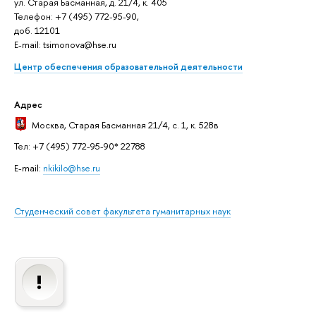
ул. Старая Басманная, д. 21/4, к. 405
Телефон: +7 (495) 772-95-90,
доб. 12101
E-mail: tsimonova@hse.ru
Центр обеспечения образовательной деятельности
Адрес
Москва
, Старая Басманная 21/4, с. 1, к. 528в
Тел: +7 (495) 772-95-90* 22788
E-mail:
nkikilo@hse.ru
Студенческий совет факультета гуманитарных наук