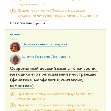
будущей карьеры»
Лучший по критерию «Полезность курса для
расширения кругозора и разностороннего развития»
Обязательный
русский
Леонтьева Анна Леонидовна
Шнитке Екатерина Леонидовна
Современный русский язык с точки зрения
методики его преподавания иностранцам
(фонетика, морфология, синтаксис,
семантика)
Лучший по критерию «Полезность курса для Вашей
будущей карьеры»
Лучший по критерию «Полезность курса для
расширения кругозора и разностороннего развития»