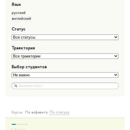
Язык
русский
английский
Статус
Траектория
Выбор студентов
Курсы:
По алфавиту
По статусу