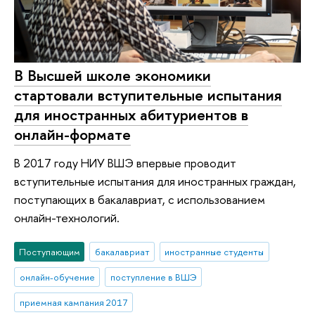
В Высшей школе экономики
стартовали вступительные испытания
для иностранных абитуриентов в
онлайн-формате
В 2017 году НИУ ВШЭ впервые проводит
вступительные испытания для иностранных граждан,
поступающих в бакалавриат, с использованием
онлайн-технологий.
Поступающим
бакалавриат
иностранные студенты
онлайн-обучение
поступление в ВШЭ
приемная кампания 2017