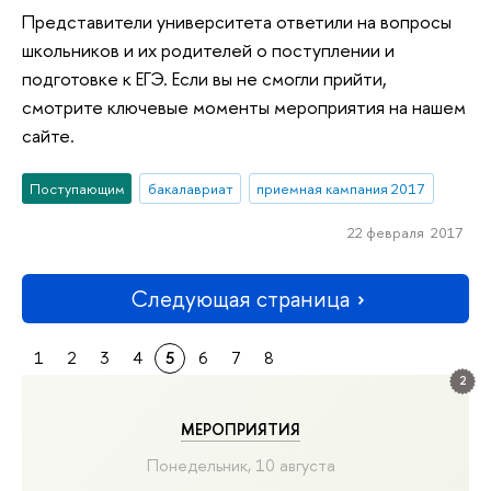
Представители университета ответили на вопросы
школьников и их родителей о поступлении и
подготовке к ЕГЭ. Если вы не смогли прийти,
смотрите ключевые моменты мероприятия на нашем
сайте.
Поступающим
бакалавриат
приемная кампания 2017
22 февраля 2017
Следующая страница
1
2
3
4
5
6
7
8
2
МЕРОПРИЯТИЯ
Понедельник, 10 августа