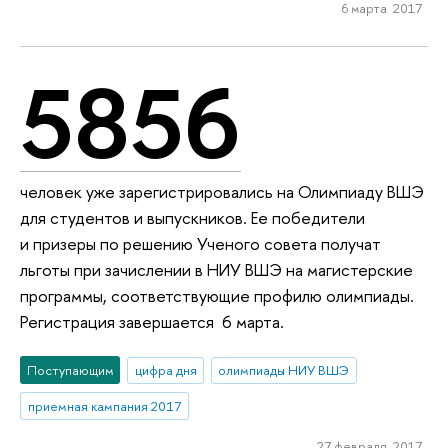
6 марта 2017
5856
человек уже зарегистрировались на Олимпиаду ВШЭ
для студентов и выпускников. Ее победители
и призеры по решению Ученого совета получат
льготы при зачислении в НИУ ВШЭ на магистерские
программы, соответствующие профилю олимпиады.
Регистрация завершается 6 марта.
Поступающим
цифра дня
олимпиады НИУ ВШЭ
приемная кампания 2017
27 февраля 2017