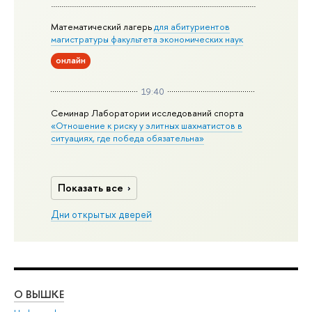
Математический лагерь
для абитуриентов
магистратуры факультета экономических наук
онлайн
19:40
Семинар Лаборатории исследований спорта
«Отношение к риску у элитных шахматистов в
ситуациях, где победа обязательна»
Показать все
Дни открытых дверей
О ВЫШКЕ
ОБ