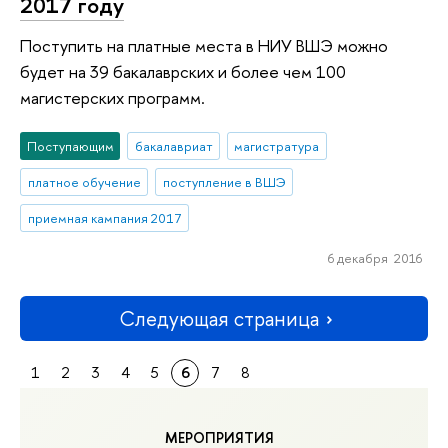
2017 году
Поступить на платные места в НИУ ВШЭ можно
будет на 39 бакалаврских и более чем 100
магистерских программ.
Поступающим
бакалавриат
магистратура
платное обучение
поступление в ВШЭ
приемная кампания 2017
6 декабря 2016
Следующая страница
1
2
3
4
5
6
7
8
МЕРОПРИЯТИЯ