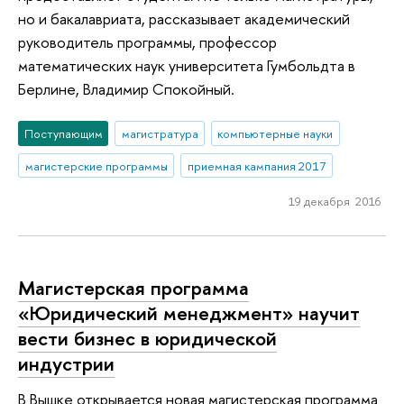
но и бакалавриата, рассказывает академический
руководитель программы, профессор
математических наук университета Гумбольдта в
Берлине, Владимир Спокойный.
Поступающим
магистратура
компьютерные науки
магистерские программы
приемная кампания 2017
19 декабря 2016
Магистерская программа
«Юридический менеджмент» научит
вести бизнес в юридической
индустрии
В Вышке открывается новая магистерская программа