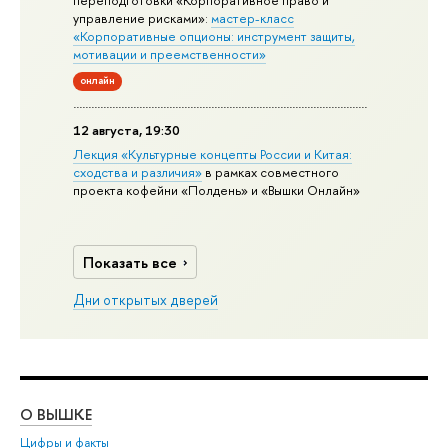
переподготовки «Корпоративное право и
управление рисками»:
мастер-класс
«Корпоративные опционы: инструмент защиты,
мотивации и преемственности»
онлайн
12 августа, 19:30
Лекция «Культурные концепты России и Китая:
сходства и различия»
в рамках совместного
проекта кофейни «Полдень» и «Вышки Онлайн»
Показать все
Дни открытых дверей
О ВЫШКЕ
ОБ
Цифры и факты
Ли