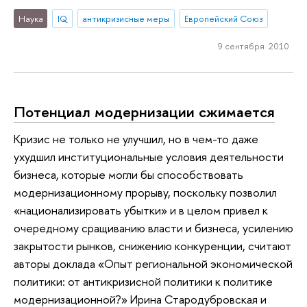
Наука
IQ
антикризисные меры
Европейский Союз
9 сентября 2010
Потенциал модернизации сжимается
Кризис не только не улучшил, но в чем-то даже
ухудшил институциональные условия деятельности
бизнеса, которые могли бы способствовать
модернизационному прорыву, поскольку позволил
«национализировать убытки» и в целом привел к
очередному сращиванию власти и бизнеса, усилению
закрытости рынков, снижению конкуренции, считают
авторы доклада «Опыт региональной экономической
политики: от антикризисной политики к политике
модернизационной?» Ирина Стародубровская и