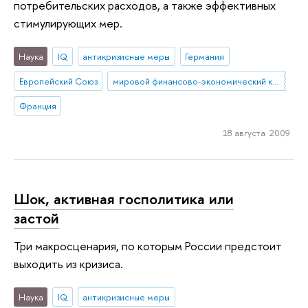
потребительских расходов, а также эффективных
стимулирующих мер.
Наука
IQ
антикризисные меры
Германия
Европейский Союз
мировой финансово-экономический кризис
Франция
18 августа 2009
Шок, активная госполитика или
застой
Три макросценария, по которым России предстоит
выходить из кризиса.
Наука
IQ
антикризисные меры