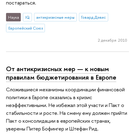
постараться.
Наука
IQ
антикризисные меры
Говард Дэвис
Европейский Союз
2 декабря 2010
От антикризисных мер — к новым
правилам бюджетирования в Европе
Сложившиеся механизмы координации финансовой
политики в Европе оказались в кризис
неэффективными. Не избежал этой участи и Пакт о
стабильности и росте. На смену ему должен прийти
Пакт о консолидации в европейских странах,
уверены Питер Бофингер и Штефан Рид.