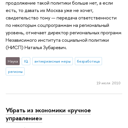
продолжение такой политики больше нет, а если
есть, то давать их Москва уже не хочет,
свидетельство тому — передача ответственности
по некоторым соцпрограммам на региональный
уровень, отмечает директор региональных программ
Независимого института социальной политики
(НИСП) Наталья Зубаревич.
Наука
IQ
антикризисные меры
безработица
регионы
19 июля 2010
Убрать из экономики «ручное
управление»