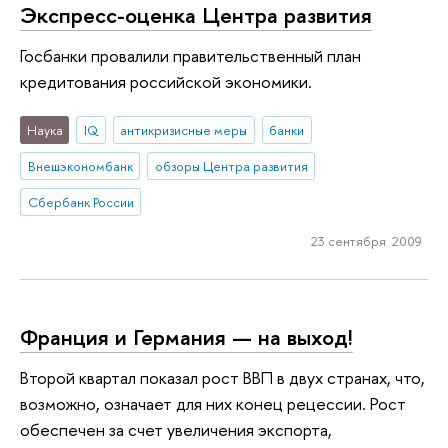
Экспресс-оценка Центра развития
Госбанки провалили правительственный план
кредитования российской экономики.
Наука
IQ
антикризисные меры
банки
Внешэкономбанк
обзоры Центра развития
Сбербанк России
23 сентября 2009
Франция и Германия — на выход!
Второй квартал показал рост ВВП в двух странах, что,
возможно, означает для них конец рецессии. Рост
обеспечен за счет увеличения экспорта,