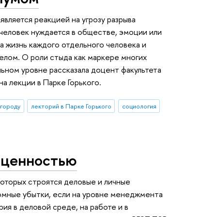
является реакцией на угрозу разрыва
 человек нуждается в обществе, эмоции или
на жизнь каждого отдельного человека и
лом. О роли стыда как маркере многих
ьном уровне рассказала доцент факультета
 лекции в Парке Горького.
 городу
лекторий в Парке Горького
социология
 ценностью
которых строятся деловые и личные
омные убытки, если на уровне менеджмента
ия в деловой среде, на работе и в