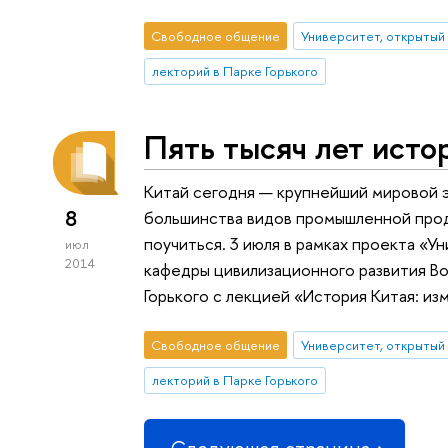
Свободное общение
Университет, открытый
лекторий в Парке Горького
Пять тысяч лет исто
Китай сегодня — крупнейший мировой 
8
большинства видов промышленной проду
поучиться. 3 июля в рамках проекта «У
июл
2014
кафедры цивилизационного развития В
Горького с лекцией «История Китая: и
Свободное общение
Университет, открытый
лекторий в Парке Горького