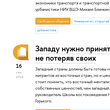
экономики транспорта и транспортной
урбанистики НИУ ВШЭ Михаил Блинкин н
Свободное общение
Университет, открытый
урбанистика
Западу нужно принят
не потеряв своих
16
Западные страны должны быть готовы н
сен
мигрантов из восточных стран, но и це
2014
стоит помнить, что восточный ментали
собственных ценностей, чем западный.
руководитель Школы востоковедения 
Горького.