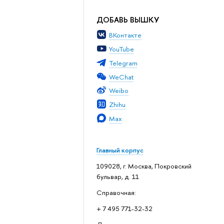
ДОБАВЬ ВЫШКУ
ВКонтакте
YouTube
Telegram
WeChat
Weibo
Zhihu
Max
Главный корпус
109028, г. Москва, Покровский
бульвар, д. 11
Справочная:
+ 7 495 771-32-32