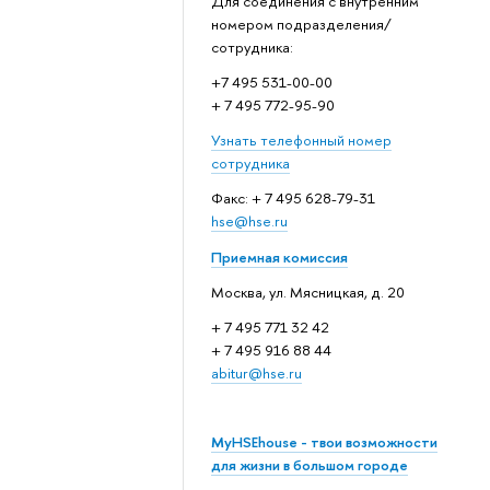
Для соединения с внутренним
номером подразделения/
сотрудника:
+7 495 531-00-00
+ 7 495 772-95-90
Узнать телефонный номер
сотрудника
Факс: + 7 495 628-79-31
hse@hse.ru
Приемная комиссия
Москва, ул. Мясницкая, д. 20
+ 7 495 771 32 42
+ 7 495 916 88 44
abitur@hse.ru
MyHSEhouse - твои возможности
для жизни в большом городе