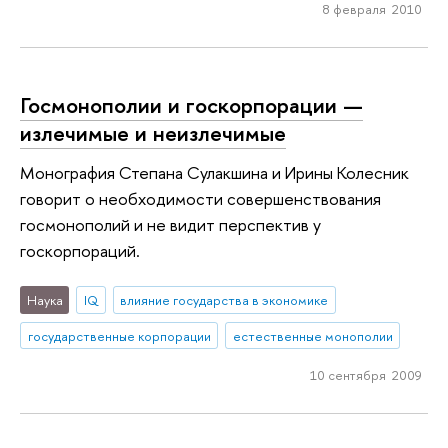
8 февраля 2010
Госмонополии и госкорпорации —
излечимые и неизлечимые
Монография Степана Сулакшина и Ирины Колесник
говорит о необходимости совершенствования
госмонополий и не видит перспектив у
госкорпораций.
Наука
IQ
влияние государства в экономике
государственные корпорации
естественные монополии
10 сентября 2009