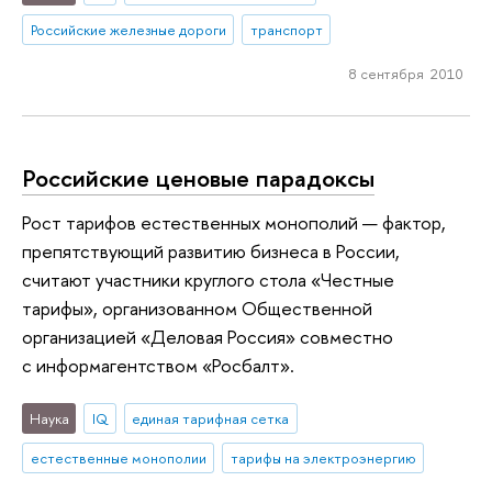
Российские железные дороги
транспорт
8 сентября 2010
Российские ценовые парадоксы
Рост тарифов естественных монополий — фактор,
препятствующий развитию бизнеса в России,
считают участники круглого стола «Честные
тарифы», организованном Общественной
организацией «Деловая Россия» совместно
с информагентством «Росбалт».
Наука
IQ
единая тарифная сетка
естественные монополии
тарифы на электроэнергию