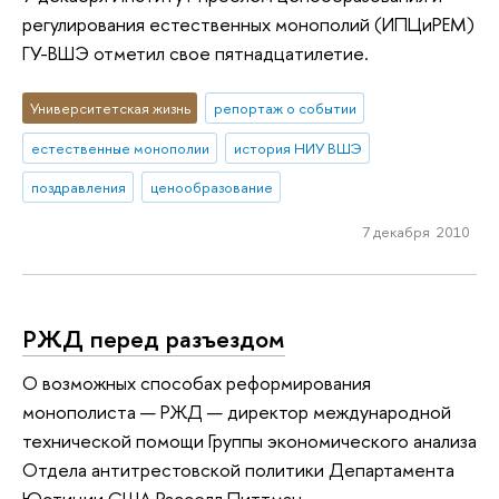
регулирования естественных монополий (ИПЦиРЕМ)
ГУ-ВШЭ отметил свое пятнадцатилетие.
Университетская жизнь
репортаж о событии
естественные монополии
история НИУ ВШЭ
поздравления
ценообразование
7 декабря 2010
РЖД перед разъездом
О возможных способах реформирования
монополиста — РЖД — директор международной
технической помощи Группы экономического анализа
Отдела антитрестовской политики Департамента
Юстиции США Расселл Питтман.