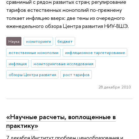
сравнимый с рядом развитых стран; регулирование
тарифов естественных монополий по-прежнему
толкает инфляцию вверх: две темы из очередного
еженедельного обзора Центра развития НИУ-ВШЭ.
Наука
мониторинги
бюджет
естественные монополии
инфляционное таргетирование
инфляция
мониторинговые исследования
обзоры Центра развития
рост тарифов
28 декабря 2010
«Научные расчеты, воплощенные в
практику»
7 декабря Институт проблем ценообразования и