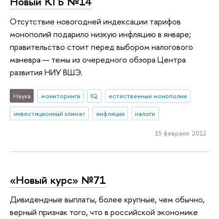
Новый КГБ №14
Отсутствие новогодней индексации тарифов
монополий подарило низкую инфляцию в январе;
правительство стоит перед выбором налогового
маневра — темы из очередного обзора Центра
развития НИУ ВШЭ.
Наука
мониторинги
IQ
естественные монополии
инвестиционный климат
инфляция
налоги
15 февраля 2012
«Новый курс» №71
Дивидендные выплаты, более крупные, чем обычно,
верный признак того, что в российской экономике