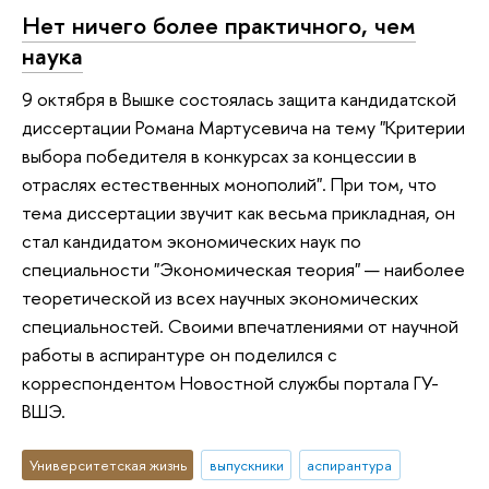
Нет ничего более практичного, чем
наука
9 октября в Вышке состоялась защита кандидатской
диссертации Романа Мартусевича на тему "Критерии
выбора победителя в конкурсах за концессии в
отраслях естественных монополий". При том, что
тема диссертации звучит как весьма прикладная, он
стал кандидатом экономических наук по
специальности "Экономическая теория" — наиболее
теоретической из всех научных экономических
специальностей. Своими впечатлениями от научной
работы в аспирантуре он поделился с
корреспондентом Новостной службы портала ГУ-
ВШЭ.
Университетская жизнь
выпускники
аспирантура