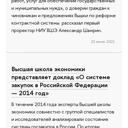
работ, услуг для обеспечения государственных
и муниципальных нужд», о доверии граждан к
чиновникам и предложениях Вышки по реформе
контрактной системы рассказал первый
проректор НИУ ВШЭ Александр Шамрин.
22 июня 2021
Высшая школа экономики
представляет доклад «О системе
закупок в Российской Федерации
— 2014 год»
В течение 2014 года эксперты Высшей школы
экономики совместно с группой специалистов
и исследователей анализировали состояние
системы госзакупок в России. По итогам