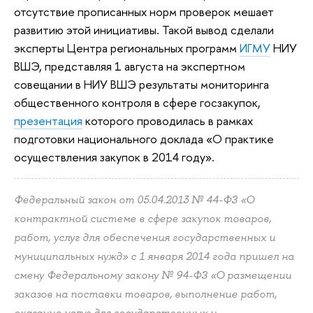
отсутствие прописанных норм проверок мешает
развитию этой инициативы. Такой вывод сделали
эксперты Центра региональных программ
ИГМУ
НИУ
ВШЭ, представляя 1 августа на экспертном
совещании в НИУ ВШЭ результаты мониторинга
общественного контроля в сфере госзакупок,
презентация
которого проводилась в рамках
подготовки национального доклада «О практике
осуществления закупок в 2014 году».
Федеральный закон от 05.04.2013 № 44-ФЗ «О
контрактной системе в сфере закупок товаров,
работ, услуг для обеспечения государственных и
муниципальных нужд» с 1 января 2014 года пришел на
смену Федеральному закону № 94-ФЗ «О размещении
заказов на поставки товаров, выполнение работ,
оказание услуг для государственных и