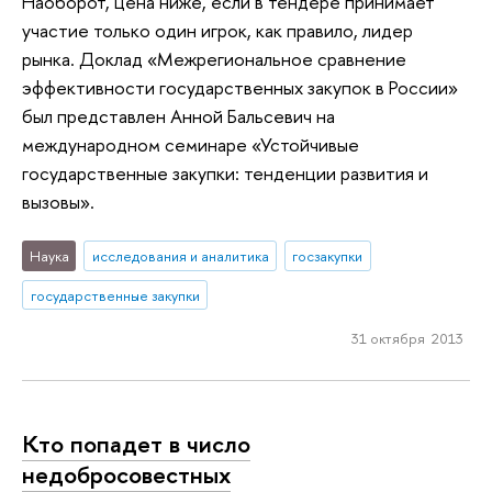
Наоборот, цена ниже, если в тендере принимает
участие только один игрок, как правило, лидер
рынка. Доклад «Межрегиональное сравнение
эффективности государственных закупок в России»
был представлен Анной Бальсевич на
международном семинаре «Устойчивые
государственные закупки: тенденции развития и
вызовы».
Наука
исследования и аналитика
госзакупки
государственные закупки
31 октября 2013
Кто попадет в число
недобросовестных