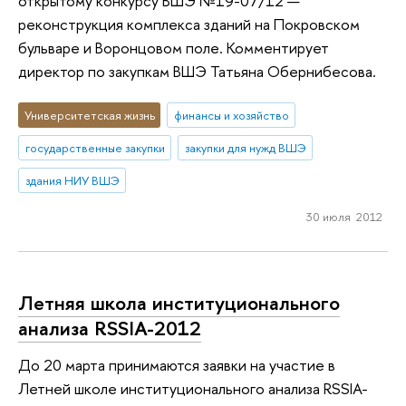
открытому конкурсу ВШЭ №19-07/12 —
реконструкция комплекса зданий на Покровском
бульваре и Воронцовом поле. Комментирует
директор по закупкам ВШЭ Татьяна Обернибесова.
Университетская жизнь
финансы и хозяйство
государственные закупки
закупки для нужд ВШЭ
здания НИУ ВШЭ
30 июля 2012
Летняя школа институционального
анализа RSSIA-2012
До 20 марта принимаются заявки на участие в
Летней школе институционального анализа RSSIA-