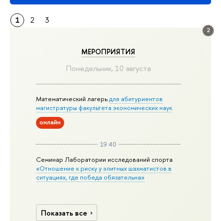
1
2
3
2
МЕРОПРИЯТИЯ
Понедельник, 10 августа
Математический лагерь
для абитуриентов
магистратуры факультета экономических наук
онлайн
19:40
Семинар Лаборатории исследований спорта
«Отношение к риску у элитных шахматистов в
ситуациях, где победа обязательна»
Показать все