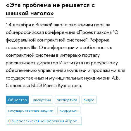
«Эта проблема не решается с
шашкой наголо»
14 декабря в Высшей школе экономики прошла
общероссийская конференция «Проект закона "О
федеральной контрактной системе". Реформа
гоcзакупок III». О конференции и особенностях
контрактной системы в интервью порталу
рассказывает директор Института по ресурсному
обеспечению управления закупками и продажами для
государственных и муниципальных нужд имени А.Б.
Соловьева ВШЭ Ирина Кузнецова.
Общество
дискуссии
экспертиза
видео
государственные закупки
коррупция
Общероссийская конференция «Проект закона «О федеральной контрактной системе». Реформа госзакупок III»