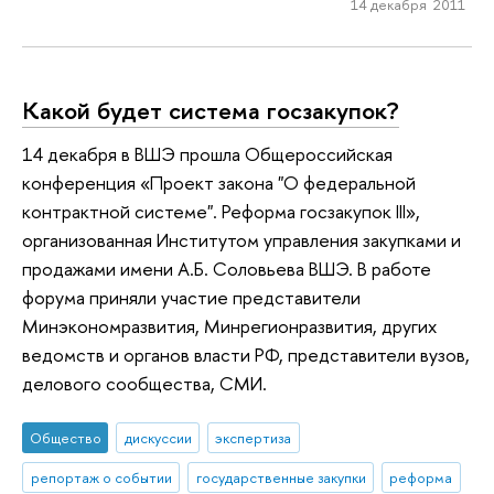
14 декабря 2011
Какой будет система госзакупок?
14 декабря в ВШЭ прошла Общероссийская
конференция «Проект закона "О федеральной
контрактной системе". Реформа госзакупок III»,
организованная Институтом управления закупками и
продажами имени А.Б. Соловьева ВШЭ. В работе
форума приняли участие представители
Минэкономразвития, Минрегионразвития, других
ведомств и органов власти РФ, представители вузов,
делового сообщества, СМИ.
Общество
дискуссии
экспертиза
репортаж о событии
государственные закупки
реформа