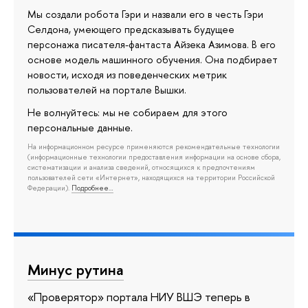
Мы создали робота Гэри и назвали его в честь Гэри
Селдона, умеющего предсказывать будущее
персонажа писателя-фантаста Айзека Азимова. В его
основе модель машинного обучения. Она подбирает
новости, исходя из поведенческих метрик
пользователей на портале Вышки.
Не волнуйтесь: мы не собираем для этого
персональные данные.
На информационном ресурсе применяются рекомендательные технологии
(информационные технологии предоставления информации на основе сбора,
систематизации и анализа сведений, относящихся к предпочтениям
пользователей сети «Интернет», находящихся на территории Российской
Федерации).
Подробнее…
Минус рутина
«Проверятор» портала НИУ ВШЭ теперь в