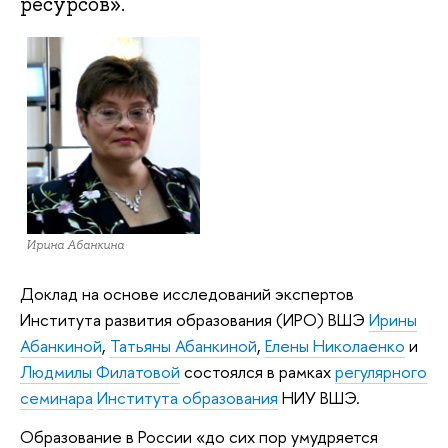
ресурсов».
Ирина Абанкина
Доклад на основе исследований экспертов
Института развития образования (ИРО) ВШЭ
Ирины
Абанкиной
,
Татьяны Абанкиной
,
Елены Николаенко
и
Людмилы Филатовой
состоялся в рамках
регулярного
семинара
Института образования
НИУ ВШЭ.
Образование в России «до сих пор умудряется