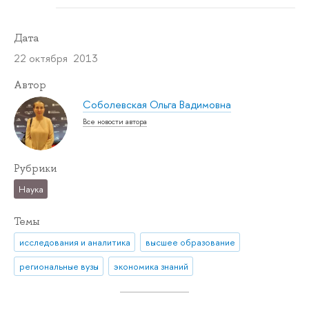
Дата
22 октября 2013
Автор
Соболевская Ольга Вадимовна
Все новости автора
Рубрики
Наука
Темы
исследования и аналитика
высшее образование
региональные вузы
экономика знаний