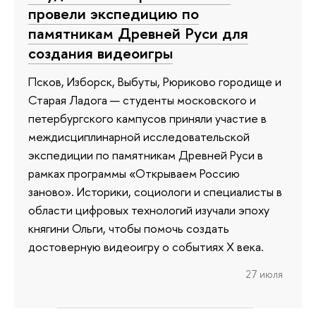
провели экспедицию по
памятникам Древней Руси для
создания видеоигры
Псков, Изборск, Выбуты, Рюриково городище и
Старая Ладога — студенты московского и
петербургского кампусов приняли участие в
междисциплинарной исследовательской
экспедиции по памятникам Древней Руси в
рамках программы «Открываем Россию
заново». Историки, социологи и специалисты в
области цифровых технологий изучали эпоху
княгини Ольги, чтобы помочь создать
достоверную видеоигру о событиях X века.
27 июля