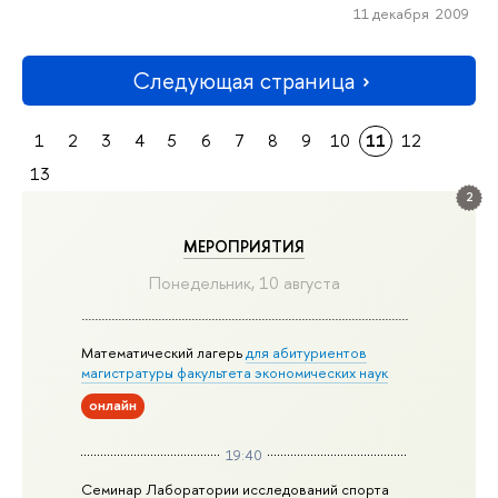
11 декабря 2009
Следующая страница
1
2
3
4
5
6
7
8
9
10
11
12
13
2
МЕРОПРИЯТИЯ
Понедельник, 10 августа
Математический лагерь
для абитуриентов
магистратуры факультета экономических наук
онлайн
19:40
Семинар Лаборатории исследований спорта