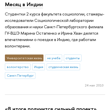
Месяц в Индии
Студентки 2 курса факультета социологии, стажеры-
исследователи Социологической лаборатории
образования и науки Санкт-Петербургского филиала
ГУ-ВШЭ Марина Остапенко и Ирина Хван делятся
впечатлениями о поездке в Индию, где работали
волонтерами.
Университетская жизнь
не учеба
студенты
волонтерство
Индия
студенческая жизнь
Санкт-Петербург
24 мая 2010
«В итоге получится сильный проект»