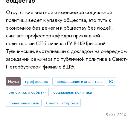
общество
Отсутствие внятной и вменяемой социальной
политики ведет к упадку общества, это путь к
экономике без денег и к обществу без людей,
считает профессор кафедры прикладной
политологии СПб филиала ГУ-ВШЭ Григорий
Тульчинский, выступивший с докладом на очередном
заседании семинара по публичной политике в Санкт-
Петербургском филиале ВШЭ.
Наука
профессора
исследования и аналитика
IQ
репортаж о событии
социальная политика
социальные силы
Санкт-Петербург
5 мая 2010