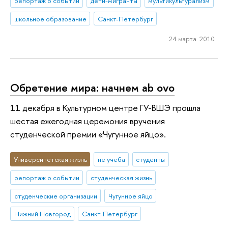
репортаж о событии
дети-мигранты
мультикультурализм
школьное образование
Санкт-Петербург
24 марта 2010
Обретение мира: начнем ab ovo
11 декабря в Культурном центре ГУ-ВШЭ прошла
шестая ежегодная церемония вручения
студенческой премии «Чугунное яйцо».
Университетская жизнь
не учеба
студенты
репортаж о событии
студенческая жизнь
студенческие организации
Чугунное яйцо
Нижний Новгород
Санкт-Петербург