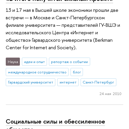
13 и 17 мая в Высшей школе экономики прошли две
встречи — в Москве и Санкт-Петербургском
филиале университета — представителей ГУ-ВШЭ и
исследовательского Центра «Интернет и
общество» Гарвардского университета (Berkman
Center for Internet and Society).
Наука
идеи и опыт
репортаж о событии
международное сотрудничество
блог
Гарвардский университет
интернет
Санкт-Петербург
24 мая 2010
Социальные силы и обессиленное