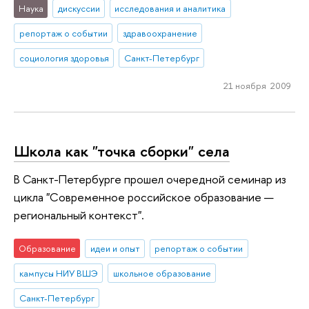
Наука
дискуссии
исследования и аналитика
репортаж о событии
здравоохранение
социология здоровья
Санкт-Петербург
21 ноября 2009
Школа как "точка сборки" села
В Санкт-Петербурге прошел очередной семинар из
цикла "Современное российское образование —
региональный контекст".
Образование
идеи и опыт
репортаж о событии
кампусы НИУ ВШЭ
школьное образование
Санкт-Петербург