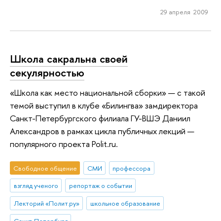
29 апреля 2009
Школа сакральна своей
секулярностью
«Школа как место национальной сборки» — с такой
темой выступил в клубе «Билингва» замдиректора
Санкт-Петербургского филиала ГУ-ВШЭ Даниил
Александров в рамках цикла публичных лекций —
популярного проекта Polit.ru.
Свободное общение
СМИ
профессора
взгляд ученого
репортаж о событии
Лекторий «Полит.ру»
школьное образование
Санкт-Петербург