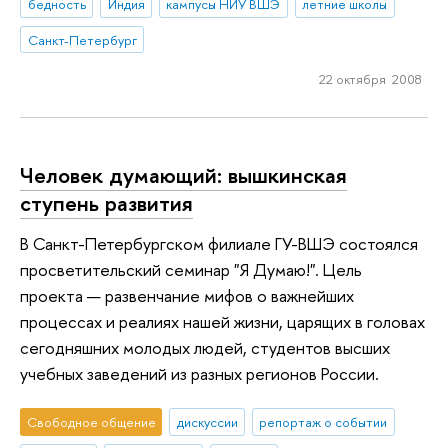
бедность
Индия
кампусы НИУ ВШЭ
летние школы
Санкт-Петербург
22 октября 2008
Человек думающий: вышкинская
ступень развития
В Санкт-Петербургском филиале ГУ-ВШЭ состоялся
просветительский семинар "Я Думаю!". Цель
проекта — развенчание мифов о важнейших
процессах и реалиях нашей жизни, царящих в головах
сегодняшних молодых людей, студентов высших
учебных заведений из разных регионов России.
Свободное общение
дискуссии
репортаж о событии