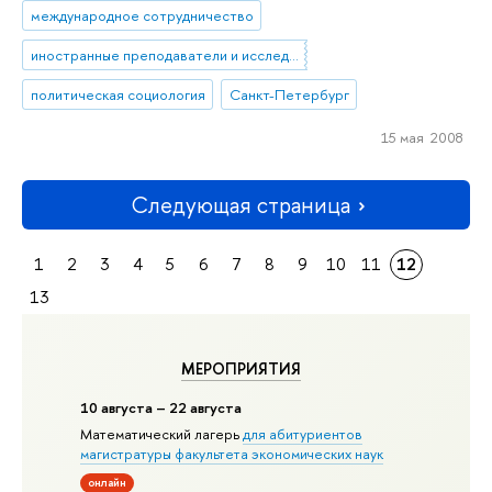
международное сотрудничество
иностранные преподаватели и исследователи
политическая социология
Санкт-Петербург
15 мая 2008
Следующая страница
1
2
3
4
5
6
7
8
9
10
11
12
13
МЕРОПРИЯТИЯ
10 августа – 22 августа
Математический лагерь
для абитуриентов
магистратуры факультета экономических наук
онлайн