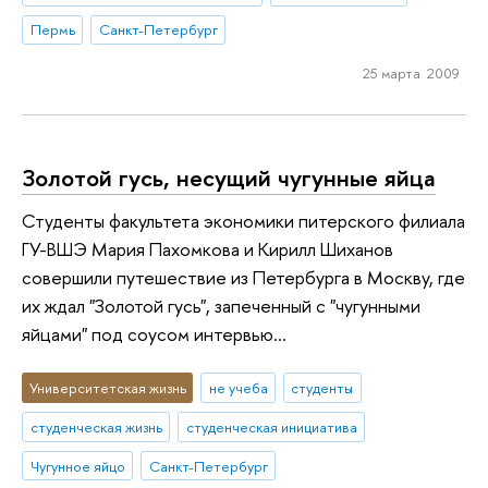
Пермь
Санкт-Петербург
25 марта 2009
Золотой гусь, несущий чугунные яйца
Студенты факультета экономики питерского филиала
ГУ-ВШЭ Мария Пахомкова и Кирилл Шиханов
совершили путешествие из Петербурга в Москву, где
их ждал "Золотой гусь", запеченный с "чугунными
яйцами" под соусом интервью...
Университетская жизнь
не учеба
студенты
студенческая жизнь
студенческая инициатива
Чугунное яйцо
Санкт-Петербург