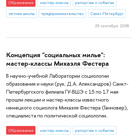
Образование
мастер-классы
репортаж о событии
летние школы
предпринимательство
Санкт-Петербург
29 сентября 2008
Концепция "социальных милье":
мастер-классы Михаэля Фестера
В научно-учебной Лаборатории социологии
образования и науки (рук. Д.А. Александров) Санкт-
Петербургского филиала ГУ-ВШЭ с 15 по 17 мая
прошли лекции и мастер-классы известного
немецкого социолога Михаэля Фестера (Ганновер),
специалиста по политической социологии.
Образование
мастер-классы
репортаж о событии