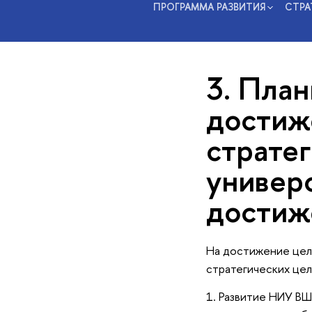
ПРОГРАММА РАЗВИТИЯ
СТРА
3. Пла
достиж
стратег
универс
достиж
На достижение цел
стратегических цел
1. Развитие НИУ ВШ