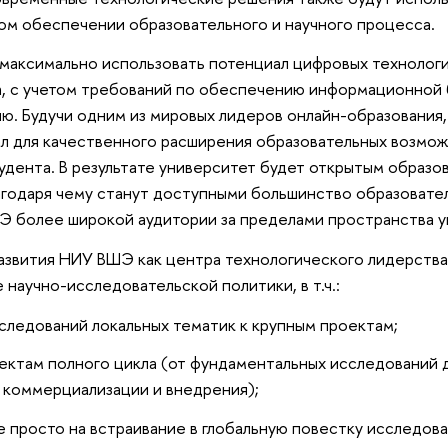
ом обеспечении образовательного и научного процесса.
 максимально использовать потенциал цифровых технолог
а, с учетом требований по обеспечению информационной
ю. Будучи одним из мировых лидеров онлайн-образования
ал для качественного расширения образовательных возмо
удента. В результате университет будет открытым образо
агодаря чему станут доступными большинство образовате
Э более широкой аудитории за пределами пространства у
азвития НИУ ВШЭ как центра технологического лидерства
научно-исследовательской политики, в т.ч.:
следований локальных тематик к крупным проектам;
ектам полного цикла (от фундаментальных исследований 
х коммерциализации и внедрения);
 просто на встраивание в глобальную повестку исследова