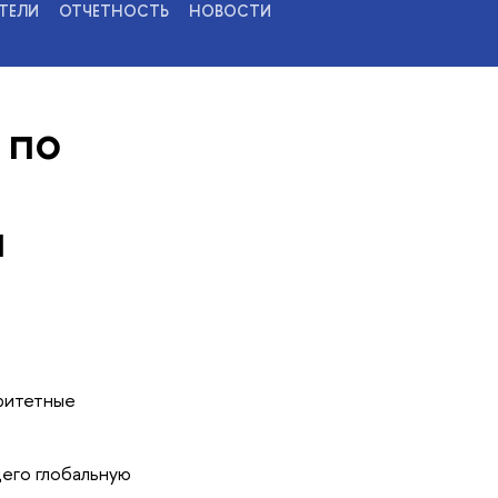
ТЕЛИ
ОТЧЕТНОСТЬ
НОВОСТИ
 по
я
ритетные
его глобальную